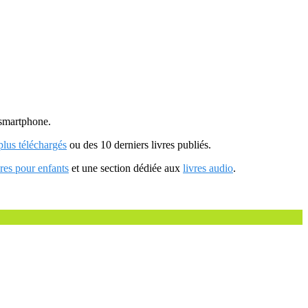
u smartphone.
 plus téléchargés
ou des 10 derniers livres publiés.
vres pour enfants
et une section dédiée aux
livres audio
.