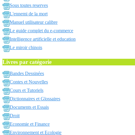
Sous toutes reserves
L'ennemi de la mort
Manuel utilisateur calibre
Le guide complet du e-commerce
Intelligence artificielle et education
Le miroir chinois
Livres par catégorie
Bandes Dessinées
Contes et Nouvelles
Cours et Tutoriels
Dictionnaires et Glossaires
Documents et Essais
Droit
Economie et Finance
Environnement et Ecologie