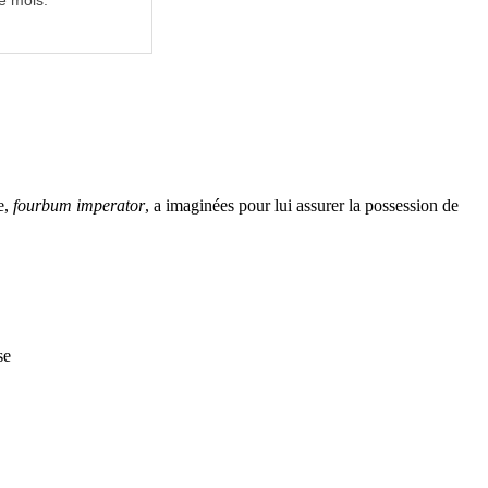
e mois.
e,
fourbum imperator
, a imaginées pour lui assurer la possession de
se