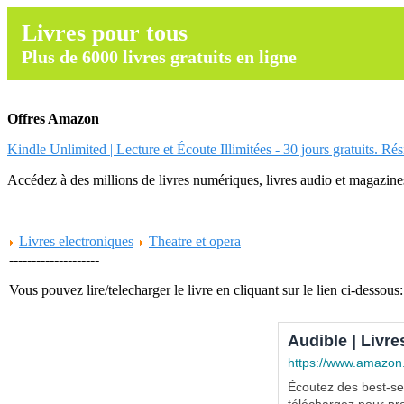
Livres pour tous
Plus de 6000 livres gratuits en ligne
Offres Amazon
Kindle Unlimited | Lecture et Écoute Illimitées - 30 jours gratuits. Ré
Accédez à des millions de livres numériques, livres audio et magazines.
Livres electroniques
Theatre et opera
--------------------
Vous pouvez lire/telecharger le livre en cliquant sur le lien ci-dessous:
Audible | Livre
https://www.amazon
Écoutez des best-sel