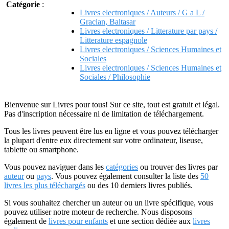
Catégorie
:
Livres electroniques / Auteurs / G a L /
Gracian, Baltasar
Livres electroniques / Litterature par pays /
Litterature espagnole
Livres electroniques / Sciences Humaines et
Sociales
Livres electroniques / Sciences Humaines et
Sociales / Philosophie
Bienvenue sur Livres pour tous! Sur ce site, tout est gratuit et légal.
Pas d'inscription nécessaire ni de limitation de téléchargement.
Tous les livres peuvent être lus en ligne et vous pouvez télécharger
la plupart d'entre eux directement sur votre ordinateur, liseuse,
tablette ou smartphone.
Vous pouvez naviguer dans les
catégories
ou trouver des livres par
auteur
ou
pays
. Vous pouvez également consulter la liste des
50
livres les plus téléchargés
ou des 10 derniers livres publiés.
Si vous souhaitez chercher un auteur ou un livre spécifique, vous
pouvez utiliser notre moteur de recherche. Nous disposons
également de
livres pour enfants
et une section dédiée aux
livres