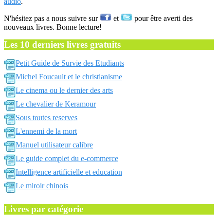
audio
.
N'hésitez pas a nous suivre sur
et
pour être averti des
nouveaux livres. Bonne lecture!
Les 10 derniers livres gratuits
Petit Guide de Survie des Etudiants
Michel Foucault et le christianisme
Le cinema ou le dernier des arts
Le chevalier de Keramour
Sous toutes reserves
L'ennemi de la mort
Manuel utilisateur calibre
Le guide complet du e-commerce
Intelligence artificielle et education
Le miroir chinois
Livres par catégorie