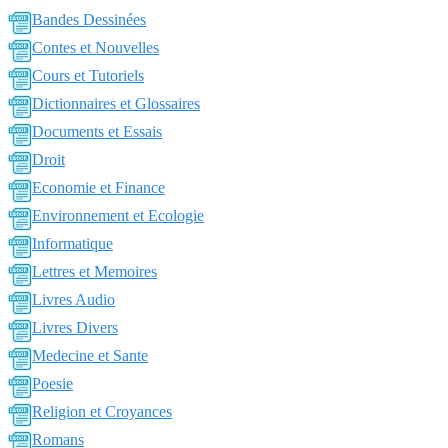
Bandes Dessinées
Contes et Nouvelles
Cours et Tutoriels
Dictionnaires et Glossaires
Documents et Essais
Droit
Economie et Finance
Environnement et Ecologie
Informatique
Lettres et Memoires
Livres Audio
Livres Divers
Medecine et Sante
Poesie
Religion et Croyances
Romans