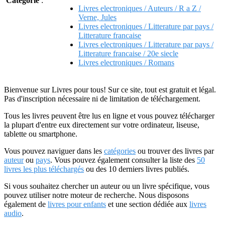
Catégorie
:
Livres electroniques / Auteurs / R a Z /
Verne, Jules
Livres electroniques / Litterature par pays /
Litterature francaise
Livres electroniques / Litterature par pays /
Litterature francaise / 20e siecle
Livres electroniques / Romans
Bienvenue sur Livres pour tous! Sur ce site, tout est gratuit et légal.
Pas d'inscription nécessaire ni de limitation de téléchargement.
Tous les livres peuvent être lus en ligne et vous pouvez télécharger
la plupart d'entre eux directement sur votre ordinateur, liseuse,
tablette ou smartphone.
Vous pouvez naviguer dans les
catégories
ou trouver des livres par
auteur
ou
pays
. Vous pouvez également consulter la liste des
50
livres les plus téléchargés
ou des 10 derniers livres publiés.
Si vous souhaitez chercher un auteur ou un livre spécifique, vous
pouvez utiliser notre moteur de recherche. Nous disposons
également de
livres pour enfants
et une section dédiée aux
livres
audio
.