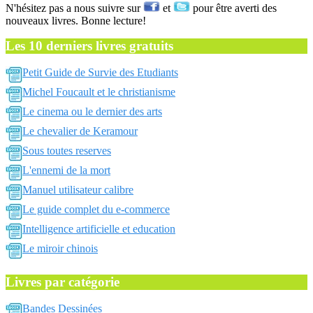
N'hésitez pas a nous suivre sur
et
pour être averti des
nouveaux livres. Bonne lecture!
Les 10 derniers livres gratuits
Petit Guide de Survie des Etudiants
Michel Foucault et le christianisme
Le cinema ou le dernier des arts
Le chevalier de Keramour
Sous toutes reserves
L'ennemi de la mort
Manuel utilisateur calibre
Le guide complet du e-commerce
Intelligence artificielle et education
Le miroir chinois
Livres par catégorie
Bandes Dessinées