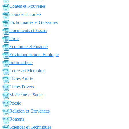
Contes et Nouvelles
Cours et Tutoriels
Dictionnaires et Glossaires
Documents et Essais
Droit
Economie et Finance
Environnement et Ecologie
Informatique
Lettres et Memoires
Livres Audio
Livres Divers
Medecine et Sante
Poesie
Religion et Croyances
Romans
Sciences et Techniques