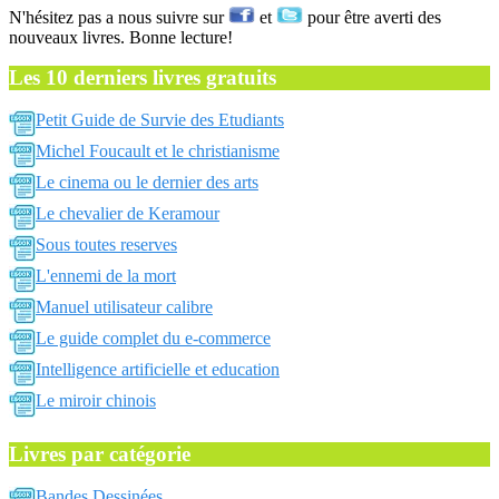
N'hésitez pas a nous suivre sur
et
pour être averti des
nouveaux livres. Bonne lecture!
Les 10 derniers livres gratuits
Petit Guide de Survie des Etudiants
Michel Foucault et le christianisme
Le cinema ou le dernier des arts
Le chevalier de Keramour
Sous toutes reserves
L'ennemi de la mort
Manuel utilisateur calibre
Le guide complet du e-commerce
Intelligence artificielle et education
Le miroir chinois
Livres par catégorie
Bandes Dessinées