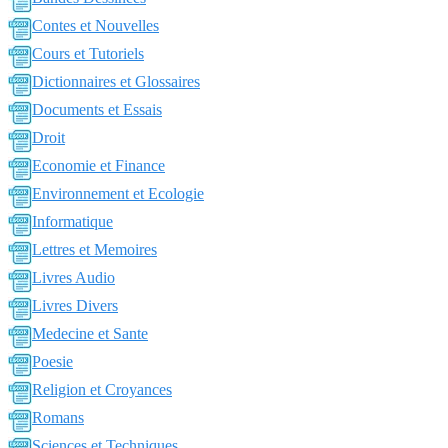
Contes et Nouvelles
Cours et Tutoriels
Dictionnaires et Glossaires
Documents et Essais
Droit
Economie et Finance
Environnement et Ecologie
Informatique
Lettres et Memoires
Livres Audio
Livres Divers
Medecine et Sante
Poesie
Religion et Croyances
Romans
Sciences et Techniques