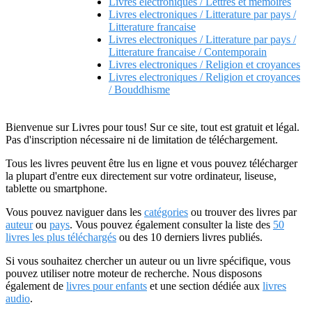
Livres electroniques / Lettres et memoires
Livres electroniques / Litterature par pays /
Litterature francaise
Livres electroniques / Litterature par pays /
Litterature francaise / Contemporain
Livres electroniques / Religion et croyances
Livres electroniques / Religion et croyances
/ Bouddhisme
Bienvenue sur Livres pour tous! Sur ce site, tout est gratuit et légal.
Pas d'inscription nécessaire ni de limitation de téléchargement.
Tous les livres peuvent être lus en ligne et vous pouvez télécharger
la plupart d'entre eux directement sur votre ordinateur, liseuse,
tablette ou smartphone.
Vous pouvez naviguer dans les
catégories
ou trouver des livres par
auteur
ou
pays
. Vous pouvez également consulter la liste des
50
livres les plus téléchargés
ou des 10 derniers livres publiés.
Si vous souhaitez chercher un auteur ou un livre spécifique, vous
pouvez utiliser notre moteur de recherche. Nous disposons
également de
livres pour enfants
et une section dédiée aux
livres
audio
.