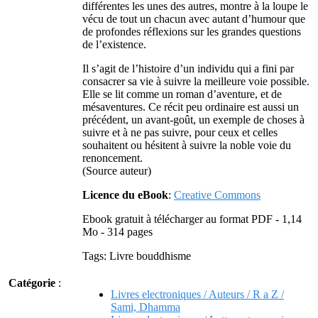
différentes les unes des autres, montre à la loupe le
vécu de tout un chacun avec autant d’humour que
de profondes réflexions sur les grandes questions
de l’existence.
Il s’agit de l’histoire d’un individu qui a fini par
consacrer sa vie à suivre la meilleure voie possible.
Elle se lit comme un roman d’aventure, et de
mésaventures. Ce récit peu ordinaire est aussi un
précédent, un avant-goût, un exemple de choses à
suivre et à ne pas suivre, pour ceux et celles
souhaitent ou hésitent à suivre la noble voie du
renoncement.
(Source auteur)
Licence du eBook
:
Creative Commons
Ebook gratuit à télécharger au format PDF - 1,14
Mo - 314 pages
Tags: Livre bouddhisme
Catégorie
:
Livres electroniques / Auteurs / R a Z /
Sami, Dhamma