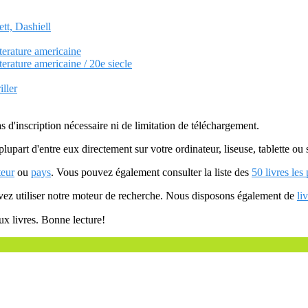
tt, Dashiell
tterature americaine
tterature americaine / 20e siecle
iller
as d'inscription nécessaire ni de limitation de téléchargement.
plupart d'entre eux directement sur votre ordinateur, liseuse, tablette o
teur
ou
pays
. Vous pouvez également consulter la liste des
50 livres les
uvez utiliser notre moteur de recherche. Nous disposons également de
li
ux livres. Bonne lecture!