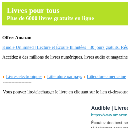
Livres pour tous
Plus de 6000 livres gratuits en ligne
Offres Amazon
Kindle Unlimited | Lecture et Écoute Illimitées - 30 jours gratuits. Ré
Accédez à des millions de livres numériques, livres audio et magazines.
Livres electroniques
Litterature par pays
Litterature americaine
--------------------
Vous pouvez lire/telecharger le livre en cliquant sur le lien ci-dessous:
Audible | Livre
https://www.amazon
Écoutez des best-sel