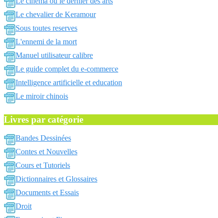
Le cinema ou le dernier des arts
Le chevalier de Keramour
Sous toutes reserves
L'ennemi de la mort
Manuel utilisateur calibre
Le guide complet du e-commerce
Intelligence artificielle et education
Le miroir chinois
Livres par catégorie
Bandes Dessinées
Contes et Nouvelles
Cours et Tutoriels
Dictionnaires et Glossaires
Documents et Essais
Droit