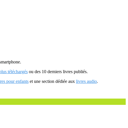
u smartphone.
 plus téléchargés
ou des 10 derniers livres publiés.
vres pour enfants
et une section dédiée aux
livres audio
.