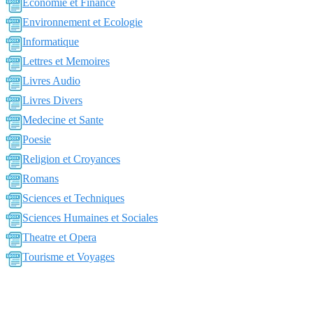
Economie et Finance
Environnement et Ecologie
Informatique
Lettres et Memoires
Livres Audio
Livres Divers
Medecine et Sante
Poesie
Religion et Croyances
Romans
Sciences et Techniques
Sciences Humaines et Sociales
Theatre et Opera
Tourisme et Voyages