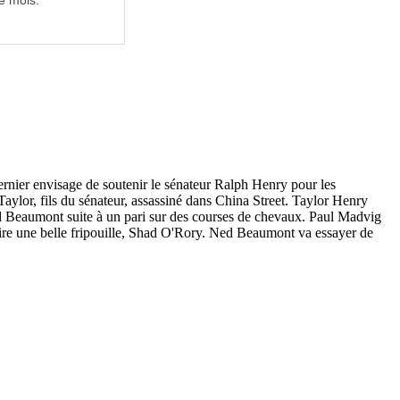
e mois.
dernier envisage de soutenir le sénateur Ralph Henry pour les
Taylor, fils du sénateur, assassiné dans China Street. Taylor Henry
Ned Beaumont suite à un pari sur des courses de chevaux. Paul Madvig
saire une belle fripouille, Shad O'Rory. Ned Beaumont va essayer de