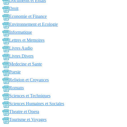
Documents et Essais
Droit
Economie et Finance
Environnement et Ecologie
Informatique
Lettres et Memoires
Livres Audio
Livres Divers
Medecine et Sante
Poesie
Religion et Croyances
Romans
Sciences et Techniques
Sciences Humaines et Sociales
Theatre et Opera
Tourisme et Voyages