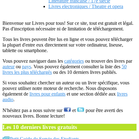
Litterature francaise / 17e siecle
Livres electroniques / Theatre et opera
Bienvenue sur Livres pour tous! Sur ce site, tout est gratuit et légal.
Pas d'inscription nécessaire ni de limitation de téléchargement.
Tous les livres peuvent être lus en ligne et vous pouvez télécharger
la plupart d'entre eux directement sur votre ordinateur, liseuse,
tablette ou smartphone.
Vous pouvez naviguer dans les
catégories
ou trouver des livres par
auteur
ou
pays
. Vous pouvez également consulter la liste des
50
livres les plus téléchargés
ou des 10 derniers livres publiés.
Si vous souhaitez chercher un auteur ou un livre spécifique, vous
pouvez utiliser notre moteur de recherche. Nous disposons
également de
livres pour enfants
et une section dédiée aux
livres
audio
.
N'hésitez pas a nous suivre sur
et
pour être averti des
nouveaux livres. Bonne lecture!
Les 10 derniers livres gratuits
Petit Guide de Survie des Etudiants