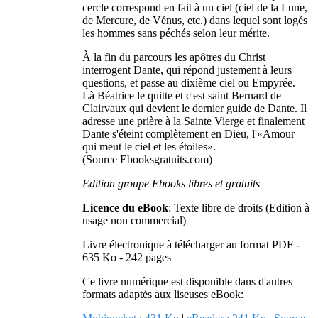
cercle correspond en fait à un ciel (ciel de la Lune,
de Mercure, de Vénus, etc.) dans lequel sont logés
les hommes sans péchés selon leur mérite.
À la fin du parcours les apôtres du Christ
interrogent Dante, qui répond justement à leurs
questions, et passe au dixième ciel ou Empyrée.
Là Béatrice le quitte et c'est saint Bernard de
Clairvaux qui devient le dernier guide de Dante. Il
adresse une prière à la Sainte Vierge et finalement
Dante s'éteint complètement en Dieu, l'«Amour
qui meut le ciel et les étoiles».
(Source Ebooksgratuits.com)
Edition groupe Ebooks libres et gratuits
Licence du eBook
: Texte libre de droits (Edition à
usage non commercial)
Livre électronique à télécharger au format PDF -
635 Ko - 242 pages
Ce livre numérique est disponible dans d'autres
formats adaptés aux liseuses eBook: