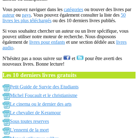
Vous pouvez naviguer dans les
catégories
ou trouver des livres par
auteur
ou
pays
. Vous pouvez également consulter la liste des
50
livres les plus téléchargés
ou des 10 derniers livres publiés.
Si vous souhaitez chercher un auteur ou un livre spécifique, vous
pouvez utiliser notre moteur de recherche. Nous disposons
également de
livres pour enfants
et une section dédiée aux
livres
audio
.
N'hésitez pas a nous suivre sur
et
pour être averti des
nouveaux livres. Bonne lecture!
Les 10 derniers livres gratuits
Petit Guide de Survie des Etudiants
Michel Foucault et le christianisme
Le cinema ou le dernier des arts
Le chevalier de Keramour
Sous toutes reserves
L'ennemi de la mort