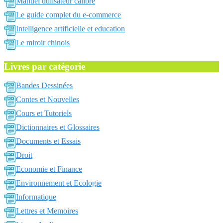
Manuel utilisateur calibre
Le guide complet du e-commerce
Intelligence artificielle et education
Le miroir chinois
Livres par catégorie
Bandes Dessinées
Contes et Nouvelles
Cours et Tutoriels
Dictionnaires et Glossaires
Documents et Essais
Droit
Economie et Finance
Environnement et Ecologie
Informatique
Lettres et Memoires