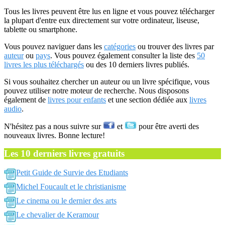
Tous les livres peuvent être lus en ligne et vous pouvez télécharger
la plupart d'entre eux directement sur votre ordinateur, liseuse,
tablette ou smartphone.
Vous pouvez naviguer dans les
catégories
ou trouver des livres par
auteur
ou
pays
. Vous pouvez également consulter la liste des
50
livres les plus téléchargés
ou des 10 derniers livres publiés.
Si vous souhaitez chercher un auteur ou un livre spécifique, vous
pouvez utiliser notre moteur de recherche. Nous disposons
également de
livres pour enfants
et une section dédiée aux
livres
audio
.
N'hésitez pas a nous suivre sur
et
pour être averti des
nouveaux livres. Bonne lecture!
Les 10 derniers livres gratuits
Petit Guide de Survie des Etudiants
Michel Foucault et le christianisme
Le cinema ou le dernier des arts
Le chevalier de Keramour