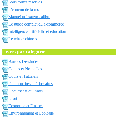
Sous toutes reserves
L'ennemi de la mort
Manuel utilisateur calibre
Le guide complet du e-commerce
Intelligence artificielle et education
Le miroir chinois
Livres par catégorie
Bandes Dessinées
Contes et Nouvelles
Cours et Tutoriels
Dictionnaires et Glossaires
Documents et Essais
Droit
Economie et Finance
Environnement et Ecologie