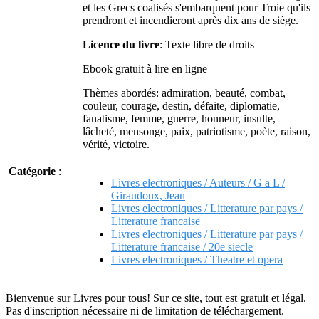
et les Grecs coalisés s'embarquent pour Troie qu'ils
prendront et incendieront après dix ans de siège.
Licence du livre
: Texte libre de droits
Ebook gratuit à lire en ligne
Thèmes abordés: admiration, beauté, combat,
couleur, courage, destin, défaite, diplomatie,
fanatisme, femme, guerre, honneur, insulte,
lâcheté, mensonge, paix, patriotisme, poète, raison,
vérité, victoire.
Catégorie
:
Livres electroniques / Auteurs / G a L /
Giraudoux, Jean
Livres electroniques / Litterature par pays /
Litterature francaise
Livres electroniques / Litterature par pays /
Litterature francaise / 20e siecle
Livres electroniques / Theatre et opera
Bienvenue sur Livres pour tous! Sur ce site, tout est gratuit et légal.
Pas d'inscription nécessaire ni de limitation de téléchargement.