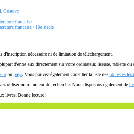
d, Gustave
terature francaise
terature francaise / 19e siecle
as d'inscription nécessaire ni de limitation de téléchargement.
plupart d'entre eux directement sur votre ordinateur, liseuse, tablette o
teur
ou
pays
. Vous pouvez également consulter la liste des
50 livres les
uvez utiliser notre moteur de recherche. Nous disposons également de
li
ux livres. Bonne lecture!