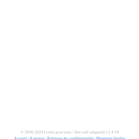
© 2006-2024 Livres pour tous - Site web adaptatif v.2.4.10
Accueil
|
A propos
|
Politique de confidentialité
|
Mentions légales