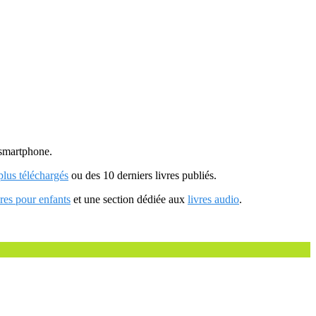
u smartphone.
 plus téléchargés
ou des 10 derniers livres publiés.
vres pour enfants
et une section dédiée aux
livres audio
.