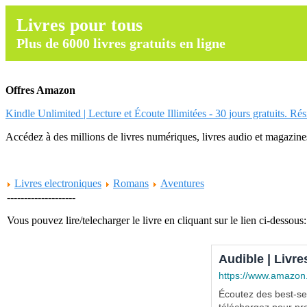
Livres pour tous
Plus de 6000 livres gratuits en ligne
Offres Amazon
Kindle Unlimited | Lecture et Écoute Illimitées - 30 jours gratuits. Ré
Accédez à des millions de livres numériques, livres audio et magazines.
Livres electroniques
Romans
Aventures
--------------------
Vous pouvez lire/telecharger le livre en cliquant sur le lien ci-dessous:
Audible | Livre
https://www.amazon
Écoutez des best-sel