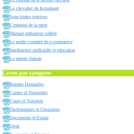
Le chevalier de Keramour
Sous toutes reserves
L'ennemi de la mort
Manuel utilisateur calibre
Le guide complet du e-commerce
Intelligence artificielle et education
Le miroir chinois
Livres par catégorie
Bandes Dessinées
Contes et Nouvelles
Cours et Tutoriels
Dictionnaires et Glossaires
Documents et Essais
Droit