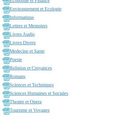
Economie et Finance
Environnement et Ecologie
Informatique
Lettres et Memoires
Livres Audio
Livres Divers
Medecine et Sante
Poesie
Religion et Croyances
Romans
Sciences et Techniques
Sciences Humaines et Sociales
Theatre et Opera
Tourisme et Voyages