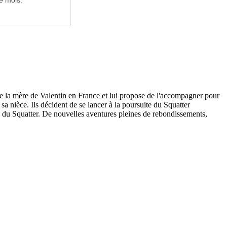
e mois.
re la mère de Valentin en France et lui propose de l'accompagner pour
sa nièce. Ils décident de se lancer à la poursuite du Squatter
te du Squatter. De nouvelles aventures pleines de rebondissements,