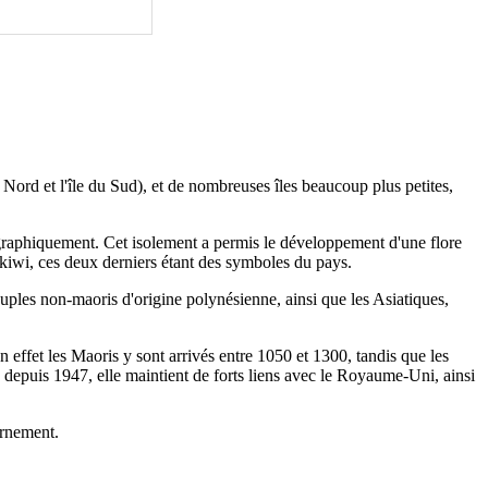
u Nord et l'île du Sud), et de nombreuses îles beaucoup plus petites,
ographiquement. Cet isolement a permis le développement d'une flore
e kiwi, ces deux derniers étant des symboles du pays.
uples non-maoris d'origine polynésienne, ainsi que les Asiatiques,
en effet les Maoris y sont arrivés entre 1050 et 1300, tandis que les
epuis 1947, elle maintient de forts liens avec le Royaume-Uni, ainsi
ernement.