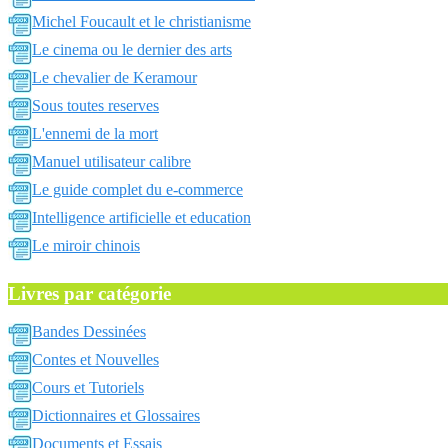
Michel Foucault et le christianisme
Le cinema ou le dernier des arts
Le chevalier de Keramour
Sous toutes reserves
L'ennemi de la mort
Manuel utilisateur calibre
Le guide complet du e-commerce
Intelligence artificielle et education
Le miroir chinois
Livres par catégorie
Bandes Dessinées
Contes et Nouvelles
Cours et Tutoriels
Dictionnaires et Glossaires
Documents et Essais