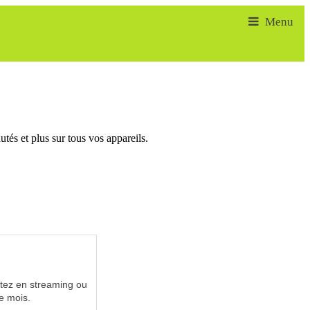
tés et plus sur tous vos appareils.
utez en streaming ou
e mois.