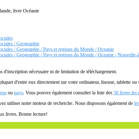
lande, livre Océanie
ociales
ociales / Geographie
ociales / Geographie / Pays et regions du Monde / Oceanie
ociales / Geographie / Pays et regions du Monde / Oceanie / Nouvelle-
as d'inscription nécessaire ni de limitation de téléchargement.
plupart d'entre eux directement sur votre ordinateur, liseuse, tablette o
teur
ou
pays
. Vous pouvez également consulter la liste des
50 livres les
uvez utiliser notre moteur de recherche. Nous disposons également de
li
ux livres. Bonne lecture!