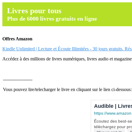
Livres pour tous
Plus de 6000 livres gratuits en ligne
Offres Amazon
Kindle Unlimited | Lecture et Écoute Illimitées - 30 jours gratuits. Ré
Accédez à des millions de livres numériques, livres audio et magazines.
--------------------
Vous pouvez lire/telecharger le livre en cliquant sur le lien ci-dessous:
Audible | Livre
https://www.amazon
Écoutez des best-sel
téléchargez pour pro