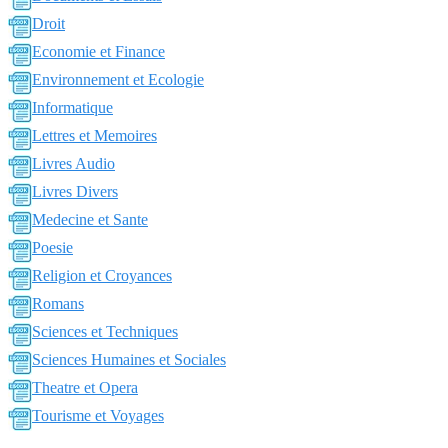
Droit
Economie et Finance
Environnement et Ecologie
Informatique
Lettres et Memoires
Livres Audio
Livres Divers
Medecine et Sante
Poesie
Religion et Croyances
Romans
Sciences et Techniques
Sciences Humaines et Sociales
Theatre et Opera
Tourisme et Voyages