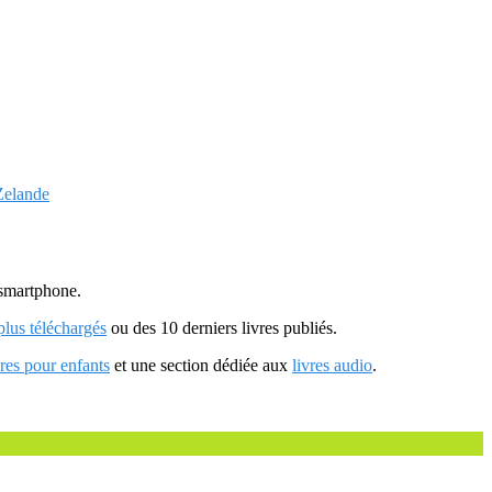
Zelande
u smartphone.
 plus téléchargés
ou des 10 derniers livres publiés.
vres pour enfants
et une section dédiée aux
livres audio
.