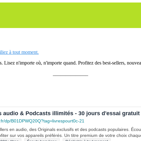
siliez à tout moment.
 Lisez n'importe où, n'importe quand. Profitez des best-sellers, nouveau
______________
s audio & Podcasts illimités - 30 jours d'essai gratuit
.fr/dp/B01DPWQ20Q?tag=livrespourt0c-21
lers en audio, des Originals exclusifs et des podcasts populaires. Éco
fiter sur vos appareils préférés. Un titre premium de votre choix chaqu