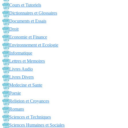
Cours et Tutoriels
Dictionnaires et Glossaires
Documents et Essais
Droit
Economie et Finance
Environnement et Ecologie
Informatique
Lettres et Memoires
Livres Audio
Livres Divers
Medecine et Sante
Poesie
Religion et Croyances
Romans
Sciences et Techniques
Sciences Humaines et Sociales