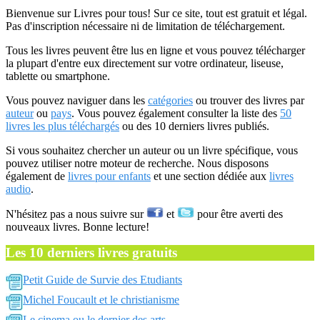
Bienvenue sur Livres pour tous! Sur ce site, tout est gratuit et légal.
Pas d'inscription nécessaire ni de limitation de téléchargement.
Tous les livres peuvent être lus en ligne et vous pouvez télécharger
la plupart d'entre eux directement sur votre ordinateur, liseuse,
tablette ou smartphone.
Vous pouvez naviguer dans les
catégories
ou trouver des livres par
auteur
ou
pays
. Vous pouvez également consulter la liste des
50
livres les plus téléchargés
ou des 10 derniers livres publiés.
Si vous souhaitez chercher un auteur ou un livre spécifique, vous
pouvez utiliser notre moteur de recherche. Nous disposons
également de
livres pour enfants
et une section dédiée aux
livres
audio
.
N'hésitez pas a nous suivre sur
et
pour être averti des
nouveaux livres. Bonne lecture!
Les 10 derniers livres gratuits
Petit Guide de Survie des Etudiants
Michel Foucault et le christianisme
Le cinema ou le dernier des arts