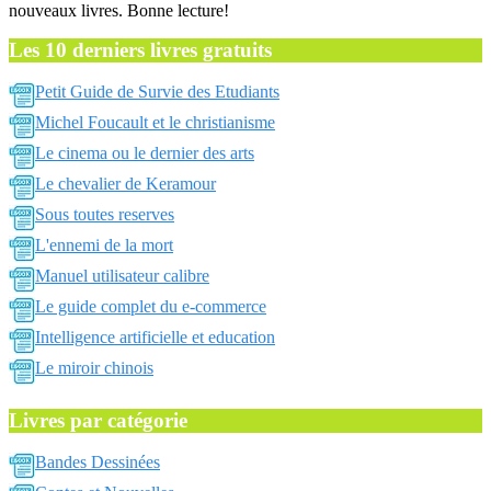
nouveaux livres. Bonne lecture!
Les 10 derniers livres gratuits
Petit Guide de Survie des Etudiants
Michel Foucault et le christianisme
Le cinema ou le dernier des arts
Le chevalier de Keramour
Sous toutes reserves
L'ennemi de la mort
Manuel utilisateur calibre
Le guide complet du e-commerce
Intelligence artificielle et education
Le miroir chinois
Livres par catégorie
Bandes Dessinées