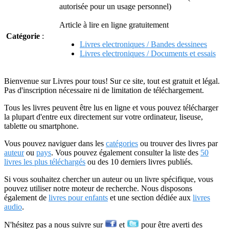
autorisée pour un usage personnel)
Article à lire en ligne gratuitement
Catégorie
:
Livres electroniques / Bandes dessinees
Livres electroniques / Documents et essais
Bienvenue sur Livres pour tous! Sur ce site, tout est gratuit et légal.
Pas d'inscription nécessaire ni de limitation de téléchargement.
Tous les livres peuvent être lus en ligne et vous pouvez télécharger
la plupart d'entre eux directement sur votre ordinateur, liseuse,
tablette ou smartphone.
Vous pouvez naviguer dans les
catégories
ou trouver des livres par
auteur
ou
pays
. Vous pouvez également consulter la liste des
50
livres les plus téléchargés
ou des 10 derniers livres publiés.
Si vous souhaitez chercher un auteur ou un livre spécifique, vous
pouvez utiliser notre moteur de recherche. Nous disposons
également de
livres pour enfants
et une section dédiée aux
livres
audio
.
N'hésitez pas a nous suivre sur
et
pour être averti des