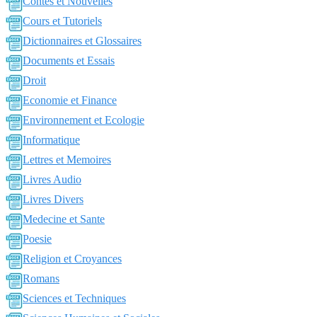
Contes et Nouvelles
Cours et Tutoriels
Dictionnaires et Glossaires
Documents et Essais
Droit
Economie et Finance
Environnement et Ecologie
Informatique
Lettres et Memoires
Livres Audio
Livres Divers
Medecine et Sante
Poesie
Religion et Croyances
Romans
Sciences et Techniques