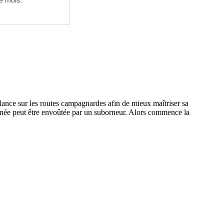
e mois.
lance sur les routes campagnardes afin de mieux maîtriser sa
lcinée peut être envoûtée par un suborneur. Alors commence la