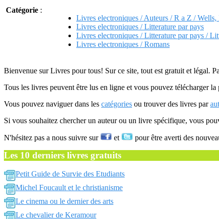
Catégorie
:
Livres electroniques / Auteurs / R a Z / Wells
Livres electroniques / Litterature par pays
Livres electroniques / Litterature par pays / Lit
Livres electroniques / Romans
Bienvenue sur Livres pour tous! Sur ce site, tout est gratuit et légal. P
Tous les livres peuvent être lus en ligne et vous pouvez télécharger la 
Vous pouvez naviguer dans les
catégories
ou trouver des livres par
au
Si vous souhaitez chercher un auteur ou un livre spécifique, vous po
N'hésitez pas a nous suivre sur
et
pour être averti des nouvea
Les 10 derniers livres gratuits
Petit Guide de Survie des Etudiants
Michel Foucault et le christianisme
Le cinema ou le dernier des arts
Le chevalier de Keramour