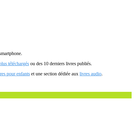
u smartphone.
 plus téléchargés
ou des 10 derniers livres publiés.
vres pour enfants
et une section dédiée aux
livres audio
.