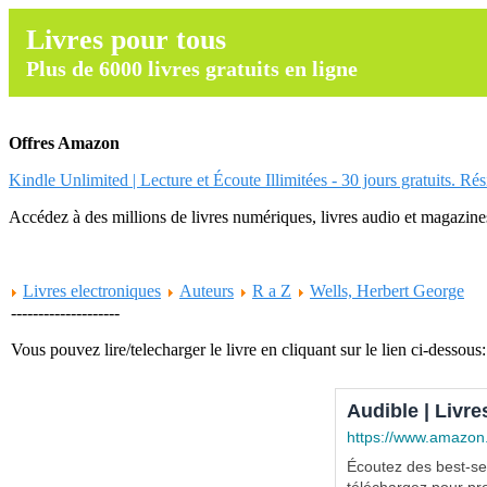
Livres pour tous
Plus de 6000 livres gratuits en ligne
Offres Amazon
Kindle Unlimited | Lecture et Écoute Illimitées - 30 jours gratuits. Ré
Accédez à des millions de livres numériques, livres audio et magazines.
Livres electroniques
Auteurs
R a Z
Wells, Herbert George
--------------------
Vous pouvez lire/telecharger le livre en cliquant sur le lien ci-dessous:
Audible | Livre
https://www.amazon
Écoutez des best-sel