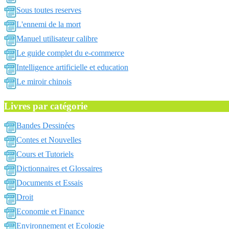
Sous toutes reserves
L'ennemi de la mort
Manuel utilisateur calibre
Le guide complet du e-commerce
Intelligence artificielle et education
Le miroir chinois
Livres par catégorie
Bandes Dessinées
Contes et Nouvelles
Cours et Tutoriels
Dictionnaires et Glossaires
Documents et Essais
Droit
Economie et Finance
Environnement et Ecologie