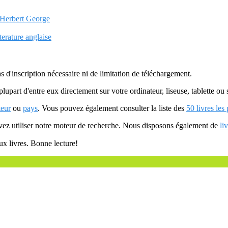
, Herbert George
terature anglaise
as d'inscription nécessaire ni de limitation de téléchargement.
plupart d'entre eux directement sur votre ordinateur, liseuse, tablette o
teur
ou
pays
. Vous pouvez également consulter la liste des
50 livres les
uvez utiliser notre moteur de recherche. Nous disposons également de
li
ux livres. Bonne lecture!