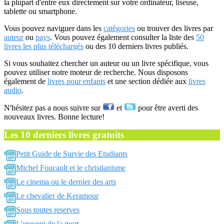
la plupart d'entre eux directement sur votre ordinateur, liseuse,
tablette ou smartphone.
Vous pouvez naviguer dans les
catégories
ou trouver des livres par
auteur
ou
pays
. Vous pouvez également consulter la liste des
50
livres les plus téléchargés
ou des 10 derniers livres publiés.
Si vous souhaitez chercher un auteur ou un livre spécifique, vous
pouvez utiliser notre moteur de recherche. Nous disposons
également de
livres pour enfants
et une section dédiée aux
livres
audio
.
N'hésitez pas a nous suivre sur
et
pour être averti des
nouveaux livres. Bonne lecture!
Les 10 derniers livres gratuits
Petit Guide de Survie des Etudiants
Michel Foucault et le christianisme
Le cinema ou le dernier des arts
Le chevalier de Keramour
Sous toutes reserves
L'ennemi de la mort