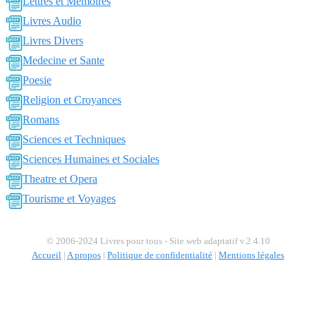
Lettres et Memoires
Livres Audio
Livres Divers
Medecine et Sante
Poesie
Religion et Croyances
Romans
Sciences et Techniques
Sciences Humaines et Sociales
Theatre et Opera
Tourisme et Voyages
© 2006-2024 Livres pour tous - Site web adaptatif v.2.4.10
Accueil
|
A propos
|
Politique de confidentialité
|
Mentions légales