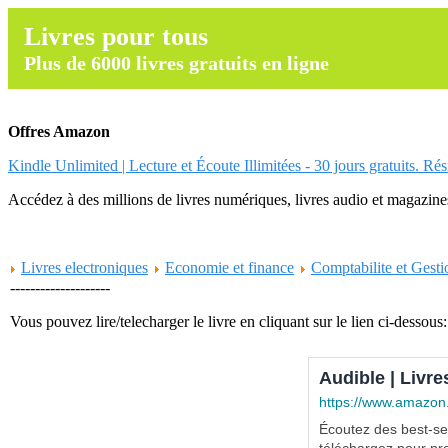
Livres pour tous
Plus de 6000 livres gratuits en ligne
Offres Amazon
Kindle Unlimited | Lecture et Écoute Illimitées - 30 jours gratuits. Ré
Accédez à des millions de livres numériques, livres audio et magazines.
Livres electroniques
Economie et finance
Comptabilite et Gesti
--------------------
Vous pouvez lire/telecharger le livre en cliquant sur le lien ci-dessous:
Audible | Livre
https://www.amazon
Écoutez des best-sel