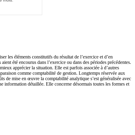
e mois.
iser les éléments constitutifs du résultat de l’exercice et d’en
ils aient été encourus dans l’exercice ou dans des périodes précédentes.
 mieux apprécier la situation. Elle est parfois associée à d’autres
 comparaison comme comptabilité de gestion. Longtemps réservée aux
oûts de mise en œuvre la comptabilité analytique s’est généralisée avec
une information détaillée. Elle concerne désormais toutes les formes et