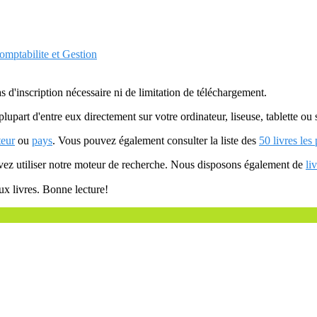
omptabilite et Gestion
as d'inscription nécessaire ni de limitation de téléchargement.
plupart d'entre eux directement sur votre ordinateur, liseuse, tablette o
teur
ou
pays
. Vous pouvez également consulter la liste des
50 livres les
uvez utiliser notre moteur de recherche. Nous disposons également de
li
ux livres. Bonne lecture!