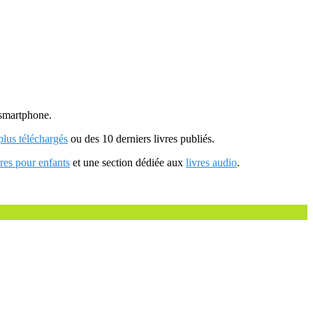
u smartphone.
 plus téléchargés
ou des 10 derniers livres publiés.
vres pour enfants
et une section dédiée aux
livres audio
.