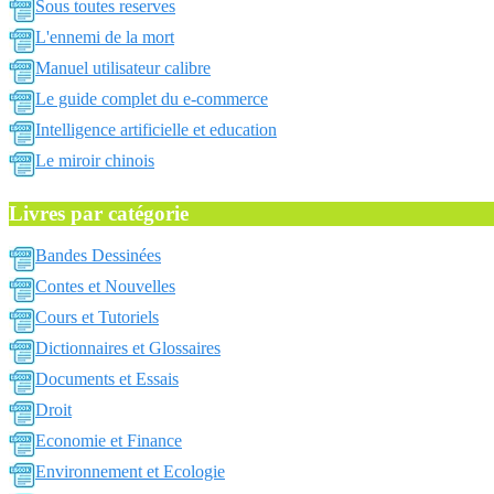
Sous toutes reserves
L'ennemi de la mort
Manuel utilisateur calibre
Le guide complet du e-commerce
Intelligence artificielle et education
Le miroir chinois
Livres par catégorie
Bandes Dessinées
Contes et Nouvelles
Cours et Tutoriels
Dictionnaires et Glossaires
Documents et Essais
Droit
Economie et Finance
Environnement et Ecologie