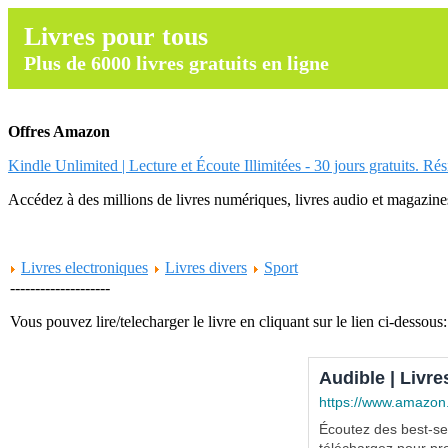
Livres pour tous
Plus de 6000 livres gratuits en ligne
Offres Amazon
Kindle Unlimited | Lecture et Écoute Illimitées - 30 jours gratuits. Ré
Accédez à des millions de livres numériques, livres audio et magazines.
Livres electroniques
Livres divers
Sport
--------------------
Vous pouvez lire/telecharger le livre en cliquant sur le lien ci-dessous:
Audible | Livre
https://www.amazon
Écoutez des best-sel