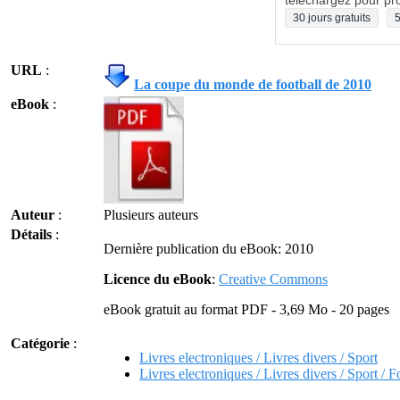
téléchargez pour pro
30 jours gratuits
5
URL
:
La coupe du monde de football de 2010
eBook
:
Auteur
:
Plusieurs auteurs
Détails
:
Dernière publication du eBook: 2010
Licence du eBook
:
Creative Commons
eBook gratuit au format PDF - 3,69 Mo - 20 pages
Catégorie
:
Livres electroniques / Livres divers / Sport
Livres electroniques / Livres divers / Sport / F