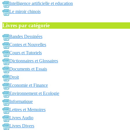
Intelligence artificielle et education
Le miroir chinois
Livres par catégorie
Bandes Dessinées
Contes et Nouvelles
Cours et Tutoriels
Dictionnaires et Glossaires
Documents et Essais
Droit
Economie et Finance
Environnement et Ecologie
Informatique
Lettres et Memoires
Livres Audio
Livres Divers