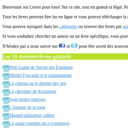
Bienvenue sur Livres pour tous! Sur ce site, tout est gratuit et légal. P
Tous les livres peuvent être lus en ligne et vous pouvez télécharger la 
Vous pouvez naviguer dans les
catégories
ou trouver des livres par
au
Si vous souhaitez chercher un auteur ou un livre spécifique, vous po
N'hésitez pas a nous suivre sur
et
pour être averti des nouvea
Les 10 derniers livres gratuits
Petit Guide de Survie des Etudiants
Michel Foucault et le christianisme
Le cinema ou le dernier des arts
Le chevalier de Keramour
Sous toutes reserves
L'ennemi de la mort
Manuel utilisateur calibre
Le guide complet du e-commerce