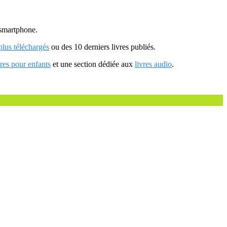
u smartphone.
 plus téléchargés
ou des 10 derniers livres publiés.
vres pour enfants
et une section dédiée aux
livres audio
.