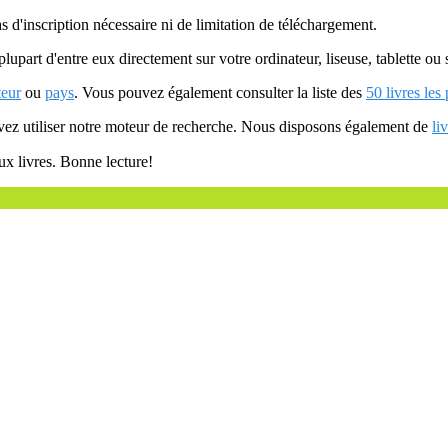
as d'inscription nécessaire ni de limitation de téléchargement.
plupart d'entre eux directement sur votre ordinateur, liseuse, tablette o
teur
ou
pays
. Vous pouvez également consulter la liste des
50 livres les
uvez utiliser notre moteur de recherche. Nous disposons également de
li
ux livres. Bonne lecture!