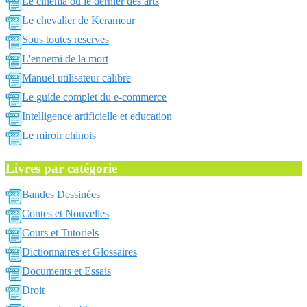
Le cinema ou le dernier des arts
Le chevalier de Keramour
Sous toutes reserves
L'ennemi de la mort
Manuel utilisateur calibre
Le guide complet du e-commerce
Intelligence artificielle et education
Le miroir chinois
Livres par catégorie
Bandes Dessinées
Contes et Nouvelles
Cours et Tutoriels
Dictionnaires et Glossaires
Documents et Essais
Droit