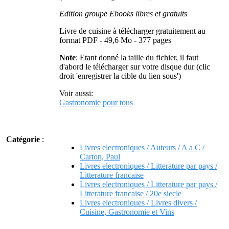
Edition groupe Ebooks libres et gratuits
Livre de cuisine à télécharger gratuitement au
format PDF - 49,6 Mo - 377 pages
Note
: Etant donné la taille du fichier, il faut
d'abord le télécharger sur votre disque dur (clic
droit 'enregistrer la cible du lien sous')
Voir aussi:
Gastronomie pour tous
Catégorie
:
Livres electroniques / Auteurs / A a C /
Carton, Paul
Livres electroniques / Litterature par pays /
Litterature francaise
Livres electroniques / Litterature par pays /
Litterature francaise / 20e siecle
Livres electroniques / Livres divers /
Cuisine, Gastronomie et Vins