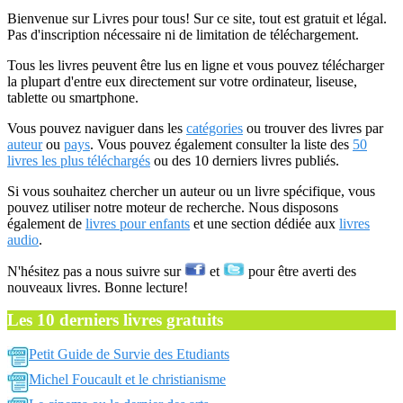
Bienvenue sur Livres pour tous! Sur ce site, tout est gratuit et légal.
Pas d'inscription nécessaire ni de limitation de téléchargement.
Tous les livres peuvent être lus en ligne et vous pouvez télécharger
la plupart d'entre eux directement sur votre ordinateur, liseuse,
tablette ou smartphone.
Vous pouvez naviguer dans les
catégories
ou trouver des livres par
auteur
ou
pays
. Vous pouvez également consulter la liste des
50
livres les plus téléchargés
ou des 10 derniers livres publiés.
Si vous souhaitez chercher un auteur ou un livre spécifique, vous
pouvez utiliser notre moteur de recherche. Nous disposons
également de
livres pour enfants
et une section dédiée aux
livres
audio
.
N'hésitez pas a nous suivre sur
et
pour être averti des
nouveaux livres. Bonne lecture!
Les 10 derniers livres gratuits
Petit Guide de Survie des Etudiants
Michel Foucault et le christianisme