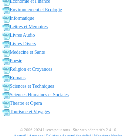
Economie et Finance
Environnement et Ecologie
Informatique
Lettres et Memoires
Livres Audio
Livres Divers
Medecine et Sante
Poesie
Religion et Croyances
Romans
Sciences et Techniques
Sciences Humaines et Sociales
Theatre et Opera
Tourisme et Voyages
© 2006-2024 Livres pour tous - Site web adaptatif v.2.4.10