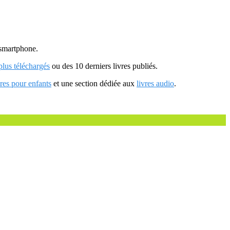
u smartphone.
 plus téléchargés
ou des 10 derniers livres publiés.
vres pour enfants
et une section dédiée aux
livres audio
.