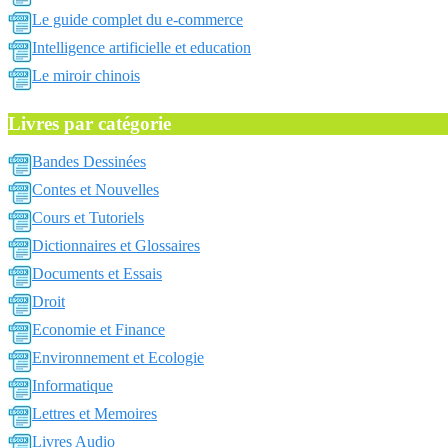
Le guide complet du e-commerce
Intelligence artificielle et education
Le miroir chinois
Livres par catégorie
Bandes Dessinées
Contes et Nouvelles
Cours et Tutoriels
Dictionnaires et Glossaires
Documents et Essais
Droit
Economie et Finance
Environnement et Ecologie
Informatique
Lettres et Memoires
Livres Audio