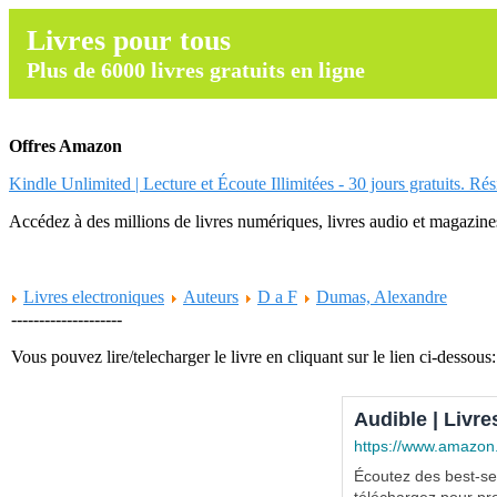
Livres pour tous
Plus de 6000 livres gratuits en ligne
Offres Amazon
Kindle Unlimited | Lecture et Écoute Illimitées - 30 jours gratuits. Ré
Accédez à des millions de livres numériques, livres audio et magazines.
Livres electroniques
Auteurs
D a F
Dumas, Alexandre
--------------------
Vous pouvez lire/telecharger le livre en cliquant sur le lien ci-dessous:
Audible | Livre
https://www.amazon
Écoutez des best-sel