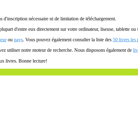
as d'inscription nécessaire ni de limitation de téléchargement.
plupart d'entre eux directement sur votre ordinateur, liseuse, tablette o
teur
ou
pays
. Vous pouvez également consulter la liste des
50 livres les
uvez utiliser notre moteur de recherche. Nous disposons également de
li
ux livres. Bonne lecture!