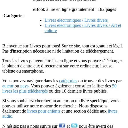
eBook à lire en ligne gratuitement - 182 pages
Catégorie
:
Livres electroniques / Livres divers
Livres electroniques / Livres divers / Art et
culture
Bienvenue sur Livres pour tous! Sur ce site, tout est gratuit et légal.
Pas d'inscription nécessaire ni de limitation de téléchargement.
Tous les livres peuvent être lus en ligne et vous pouvez télécharger
la plupart d'entre eux directement sur votre ordinateur, liseuse,
tablette ou smartphone.
Vous pouvez naviguer dans les
catégories
ou trouver des livres par
auteur
ou
pays
. Vous pouvez également consulter la liste des
50
livres les plus téléchargés
ou des 10 derniers livres publiés.
Si vous souhaitez chercher un auteur ou un livre spécifique, vous
pouvez utiliser notre moteur de recherche. Nous disposons
également de
livres pour enfants
et une section dédiée aux
livres
audio
.
N'hésitez pas a nous suivre sur
et
pour être averti des