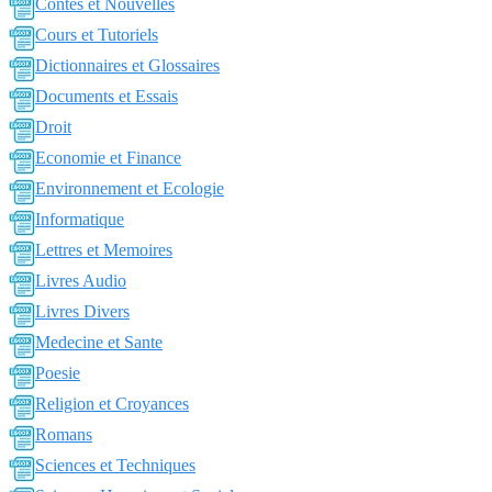
Contes et Nouvelles
Cours et Tutoriels
Dictionnaires et Glossaires
Documents et Essais
Droit
Economie et Finance
Environnement et Ecologie
Informatique
Lettres et Memoires
Livres Audio
Livres Divers
Medecine et Sante
Poesie
Religion et Croyances
Romans
Sciences et Techniques