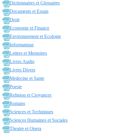
Dictionnaires et Glossaires
Documents et Essais
Droit
Economie et Finance
Environnement et Ecologie
Informatique
Lettres et Memoires
Livres Audio
Livres Divers
Medecine et Sante
Poesie
Religion et Croyances
Romans
Sciences et Techniques
Sciences Humaines et Sociales
Theatre et Opera