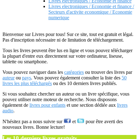
Livres electroniques / Economie et finance
Livres electroniques / Economie et finance /
Secteurs d'activite economique / Economie
numerique
Bienvenue sur Livres pour tous! Sur ce site, tout est gratuit et légal.
Pas d'inscription nécessaire ni de limitation de téléchargement.
Tous les livres peuvent être lus en ligne et vous pouvez télécharger
la plupart d'entre eux directement sur votre ordinateur, liseuse,
tablette ou smartphone.
Vous pouvez naviguer dans les
catégories
ou trouver des livres par
auteur
ou
pays
. Vous pouvez également consulter la liste des
50
livres les plus téléchargés
ou des 10 derniers livres publiés.
Si vous souhaitez chercher un auteur ou un livre spécifique, vous
pouvez utiliser notre moteur de recherche. Nous disposons
également de
livres pour enfants
et une section dédiée aux
livres
audio
.
N'hésitez pas a nous suivre sur
et
pour être averti des
nouveaux livres. Bonne lecture!
Les 10 derniers livres gratuits