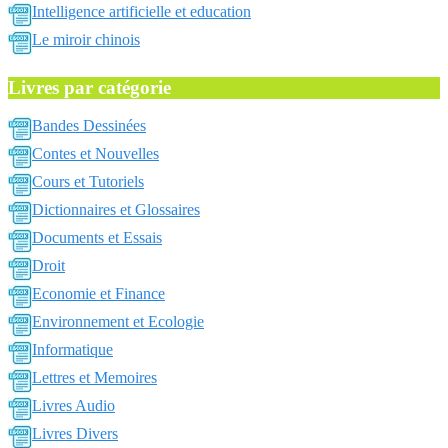
Intelligence artificielle et education
Le miroir chinois
Livres par catégorie
Bandes Dessinées
Contes et Nouvelles
Cours et Tutoriels
Dictionnaires et Glossaires
Documents et Essais
Droit
Economie et Finance
Environnement et Ecologie
Informatique
Lettres et Memoires
Livres Audio
Livres Divers