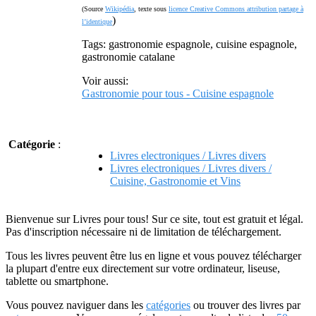
(Source
Wikipédia
, texte sous
licence Creative Commons attribution partage à
)
l’identique
Tags: gastronomie espagnole, cuisine espagnole,
gastronomie catalane
Voir aussi:
Gastronomie pour tous - Cuisine espagnole
Catégorie
:
Livres electroniques / Livres divers
Livres electroniques / Livres divers /
Cuisine, Gastronomie et Vins
Bienvenue sur Livres pour tous! Sur ce site, tout est gratuit et légal.
Pas d'inscription nécessaire ni de limitation de téléchargement.
Tous les livres peuvent être lus en ligne et vous pouvez télécharger
la plupart d'entre eux directement sur votre ordinateur, liseuse,
tablette ou smartphone.
Vous pouvez naviguer dans les
catégories
ou trouver des livres par