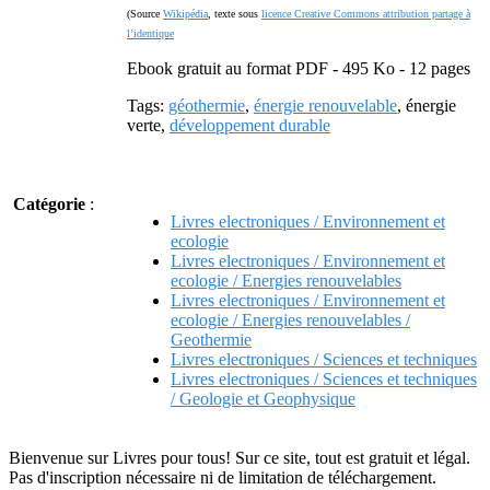
(Source
Wikipédia
, texte sous
licence Creative Commons attribution partage à
l’identique
Ebook gratuit au format PDF - 495 Ko - 12 pages
Tags:
géothermie
,
énergie renouvelable
, énergie
verte,
développement durable
Catégorie
:
Livres electroniques / Environnement et
ecologie
Livres electroniques / Environnement et
ecologie / Energies renouvelables
Livres electroniques / Environnement et
ecologie / Energies renouvelables /
Geothermie
Livres electroniques / Sciences et techniques
Livres electroniques / Sciences et techniques
/ Geologie et Geophysique
Bienvenue sur Livres pour tous! Sur ce site, tout est gratuit et légal.
Pas d'inscription nécessaire ni de limitation de téléchargement.