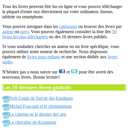
Tous les livres peuvent être lus en ligne et vous pouvez télécharger
la plupart d'entre eux directement sur votre ordinateur, liseuse,
tablette ou smartphone.
Vous pouvez naviguer dans les
catégories
ou trouver des livres par
auteur
ou
pays
. Vous pouvez également consulter la liste des
50
livres les plus téléchargés
ou des 10 derniers livres publiés.
Si vous souhaitez chercher un auteur ou un livre spécifique, vous
pouvez utiliser notre moteur de recherche. Nous disposons
également de
livres pour enfants
et une section dédiée aux
livres
audio
.
N'hésitez pas a nous suivre sur
et
pour être averti des
nouveaux livres. Bonne lecture!
Les 10 derniers livres gratuits
Petit Guide de Survie des Etudiants
Michel Foucault et le christianisme
Le cinema ou le dernier des arts
Le chevalier de Keramour