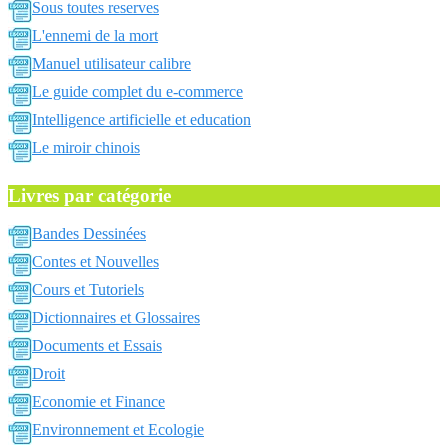
Sous toutes reserves
L'ennemi de la mort
Manuel utilisateur calibre
Le guide complet du e-commerce
Intelligence artificielle et education
Le miroir chinois
Livres par catégorie
Bandes Dessinées
Contes et Nouvelles
Cours et Tutoriels
Dictionnaires et Glossaires
Documents et Essais
Droit
Economie et Finance
Environnement et Ecologie