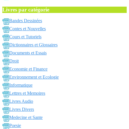
Livres par catégorie
Bandes Dessinées
Contes et Nouvelles
Cours et Tutoriels
Dictionnaires et Glossaires
Documents et Essais
Droit
Economie et Finance
Environnement et Ecologie
Informatique
Lettres et Memoires
Livres Audio
Livres Divers
Medecine et Sante
Poesie