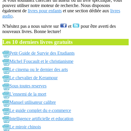
Si vous souhaitez chercher un auteur ou un livre spécifique, vous
pouvez utiliser notre moteur de recherche. Nous disposons
également de
livres pour enfants
et une section dédiée aux
livres
audio
.
N'hésitez pas a nous suivre sur
et
pour être averti des
nouveaux livres. Bonne lecture!
Les 10 derniers livres gratuits
Petit Guide de Survie des Etudiants
Michel Foucault et le christianisme
Le cinema ou le dernier des arts
Le chevalier de Keramour
Sous toutes reserves
L'ennemi de la mort
Manuel utilisateur calibre
Le guide complet du e-commerce
Intelligence artificielle et education
Le miroir chinois