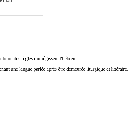
e mois.
matique des règles qui régissent l'hébreu.
nt une langue parlée après être demeurée liturgique et littéraire.