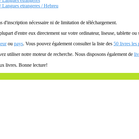
 / Langues etrangeres
 / Langues etrangeres / Hebreu
as d'inscription nécessaire ni de limitation de téléchargement.
plupart d'entre eux directement sur votre ordinateur, liseuse, tablette o
teur
ou
pays
. Vous pouvez également consulter la liste des
50 livres les
uvez utiliser notre moteur de recherche. Nous disposons également de
li
ux livres. Bonne lecture!