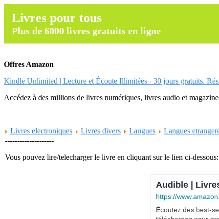
Livres pour tous
Plus de 6000 livres gratuits en ligne
Offres Amazon
Kindle Unlimited | Lecture et Écoute Illimitées - 30 jours gratuits. Ré
Accédez à des millions de livres numériques, livres audio et magazines.
Livres electroniques
Livres divers
Langues
Langues etranger
--------------------
Vous pouvez lire/telecharger le livre en cliquant sur le lien ci-dessous:
Audible | Livre
https://www.amazon
Écoutez des best-sel