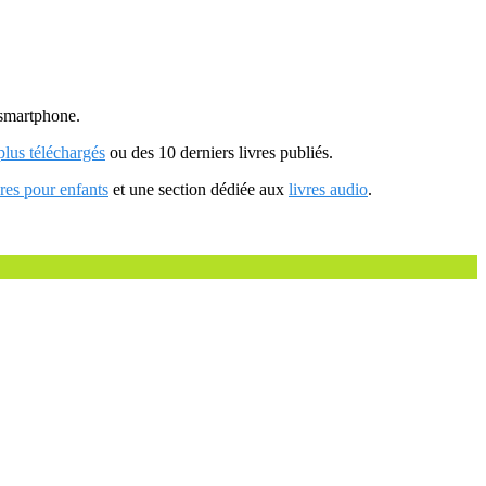
u smartphone.
 plus téléchargés
ou des 10 derniers livres publiés.
vres pour enfants
et une section dédiée aux
livres audio
.