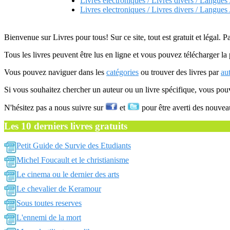
Livres electroniques / Livres divers / Langues
Livres electroniques / Livres divers / Langues
Bienvenue sur Livres pour tous! Sur ce site, tout est gratuit et légal. P
Tous les livres peuvent être lus en ligne et vous pouvez télécharger la 
Vous pouvez naviguer dans les
catégories
ou trouver des livres par
au
Si vous souhaitez chercher un auteur ou un livre spécifique, vous po
N'hésitez pas a nous suivre sur
et
pour être averti des nouvea
Les 10 derniers livres gratuits
Petit Guide de Survie des Etudiants
Michel Foucault et le christianisme
Le cinema ou le dernier des arts
Le chevalier de Keramour
Sous toutes reserves
L'ennemi de la mort