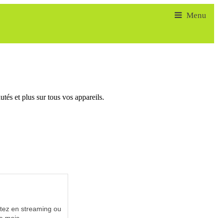
tés et plus sur tous vos appareils.
utez en streaming ou