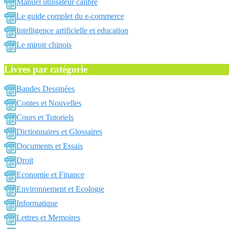
Manuel utilisateur calibre
Le guide complet du e-commerce
Intelligence artificielle et education
Le miroir chinois
Livres par catégorie
Bandes Dessinées
Contes et Nouvelles
Cours et Tutoriels
Dictionnaires et Glossaires
Documents et Essais
Droit
Economie et Finance
Environnement et Ecologie
Informatique
Lettres et Memoires