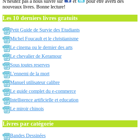
N'hésitez pas a nous suivre sur
et
pour être averti des
nouveaux livres. Bonne lecture!
Les 10 derniers livres gratuits
Petit Guide de Survie des Etudiants
Michel Foucault et le christianisme
Le cinema ou le dernier des arts
Le chevalier de Keramour
Sous toutes reserves
L'ennemi de la mort
Manuel utilisateur calibre
Le guide complet du e-commerce
Intelligence artificielle et education
Le miroir chinois
Livres par catégorie
Bandes Dessinées