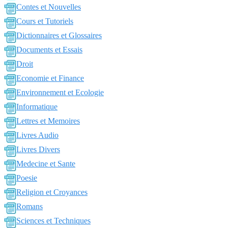
Contes et Nouvelles
Cours et Tutoriels
Dictionnaires et Glossaires
Documents et Essais
Droit
Economie et Finance
Environnement et Ecologie
Informatique
Lettres et Memoires
Livres Audio
Livres Divers
Medecine et Sante
Poesie
Religion et Croyances
Romans
Sciences et Techniques