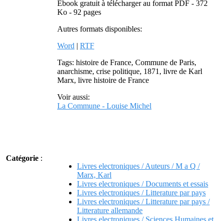
Ebook gratuit à télécharger au format PDF - 372
Ko - 92 pages
Autres formats disponibles:
Word
|
RTF
Tags: histoire de France, Commune de Paris,
anarchisme, crise politique, 1871, livre de Karl
Marx, livre histoire de France
Voir aussi:
La Commune - Louise Michel
Catégorie
:
Livres electroniques / Auteurs / M a Q /
Marx, Karl
Livres electroniques / Documents et essais
Livres electroniques / Litterature par pays
Livres electroniques / Litterature par pays /
Litterature allemande
Livres electroniques / Sciences Humaines et