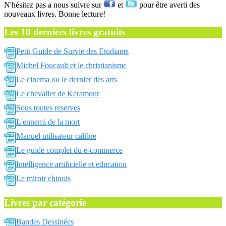
N'hésitez pas a nous suivre sur
et
pour être averti des
nouveaux livres. Bonne lecture!
Les 10 derniers livres gratuits
Petit Guide de Survie des Etudiants
Michel Foucault et le christianisme
Le cinema ou le dernier des arts
Le chevalier de Keramour
Sous toutes reserves
L'ennemi de la mort
Manuel utilisateur calibre
Le guide complet du e-commerce
Intelligence artificielle et education
Le miroir chinois
Livres par catégorie
Bandes Dessinées