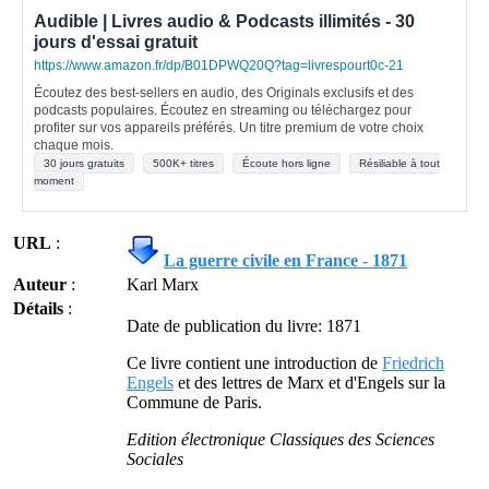
Audible | Livres audio & Podcasts illimités - 30
jours d'essai gratuit
https://www.amazon.fr/dp/B01DPWQ20Q?tag=livrespourt0c-21
Écoutez des best-sellers en audio, des Originals exclusifs et des
podcasts populaires. Écoutez en streaming ou téléchargez pour
profiter sur vos appareils préférés. Un titre premium de votre choix
chaque mois.
30 jours gratuits
500K+ titres
Écoute hors ligne
Résiliable à tout
moment
URL
:
La guerre civile en France - 1871
Auteur
:
Karl Marx
Détails
:
Date de publication du livre: 1871
Ce livre contient une introduction de
Friedrich
Engels
et des lettres de Marx et d'Engels sur la
Commune de Paris.
Edition électronique Classiques des Sciences
Sociales