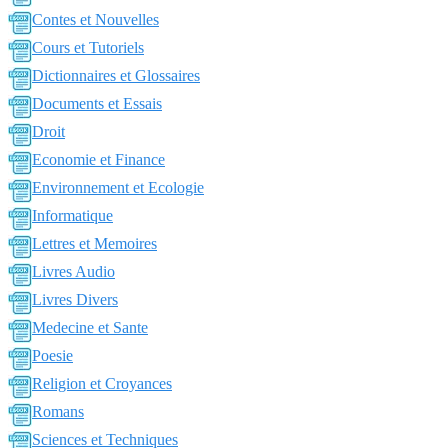
Contes et Nouvelles
Cours et Tutoriels
Dictionnaires et Glossaires
Documents et Essais
Droit
Economie et Finance
Environnement et Ecologie
Informatique
Lettres et Memoires
Livres Audio
Livres Divers
Medecine et Sante
Poesie
Religion et Croyances
Romans
Sciences et Techniques