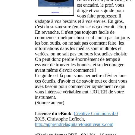
est encadré, le prof. vous
dirige et vous guide pour
vous faire progresser. Il
s'adapte à vos besoins et à vos envies. En gros,
c'est du sur-mesure (en tous cas ça devrait l'être).
En revanche, il n'est pas toujours facile de
commencer quelque chose seul : on a pas toujours
les bon outils, on ne sait pas comment faire, les
informations dans les médias sont multiples et
variées, on ne sait pas toujours lesquelles choisir.
On peut donc perdre énormément de temps à
essayer de trouver les bonnes, et se décourager
avant même d'avoir commencé !
Ce guide est là pour vous permettre d'éviter tous
ces écueils, d'avoir et de savoir tout ce dont vous
avez besoin pour commencer rapidement ce qui
vous intéresse véritablement : JOUER de votre
instrument.
(Source auteur)
Licence du eBook
:
Creative Commons 4.0
2015, Christophe Lefloch,
http://apprendrelaguitaretousniveaux.com