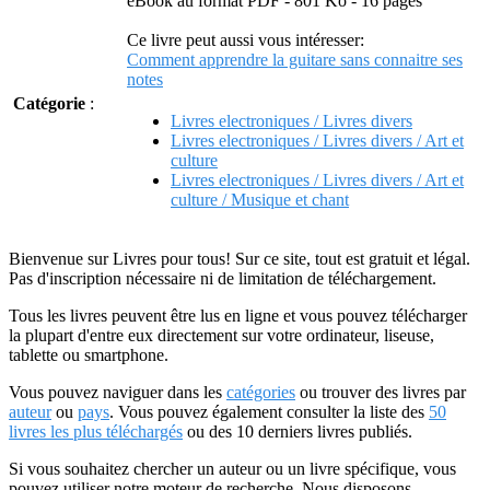
eBook au format PDF - 801 Ko - 16 pages
Ce livre peut aussi vous intéresser:
Comment apprendre la guitare sans connaitre ses
notes
Catégorie
:
Livres electroniques / Livres divers
Livres electroniques / Livres divers / Art et
culture
Livres electroniques / Livres divers / Art et
culture / Musique et chant
Bienvenue sur Livres pour tous! Sur ce site, tout est gratuit et légal.
Pas d'inscription nécessaire ni de limitation de téléchargement.
Tous les livres peuvent être lus en ligne et vous pouvez télécharger
la plupart d'entre eux directement sur votre ordinateur, liseuse,
tablette ou smartphone.
Vous pouvez naviguer dans les
catégories
ou trouver des livres par
auteur
ou
pays
. Vous pouvez également consulter la liste des
50
livres les plus téléchargés
ou des 10 derniers livres publiés.
Si vous souhaitez chercher un auteur ou un livre spécifique, vous
pouvez utiliser notre moteur de recherche. Nous disposons