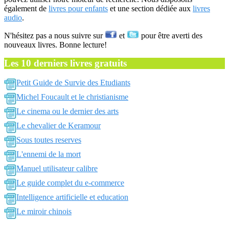
également de
livres pour enfants
et une section dédiée aux
livres
audio
.
N'hésitez pas a nous suivre sur
et
pour être averti des
nouveaux livres. Bonne lecture!
Les 10 derniers livres gratuits
Petit Guide de Survie des Etudiants
Michel Foucault et le christianisme
Le cinema ou le dernier des arts
Le chevalier de Keramour
Sous toutes reserves
L'ennemi de la mort
Manuel utilisateur calibre
Le guide complet du e-commerce
Intelligence artificielle et education
Le miroir chinois