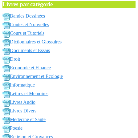
Livres par catégorie
Bandes Dessinées
Contes et Nouvelles
Cours et Tutoriels
Dictionnaires et Glossaires
Documents et Essais
Droit
Economie et Finance
Environnement et Ecologie
Informatique
Lettres et Memoires
Livres Audio
Livres Divers
Medecine et Sante
Poesie
Religion et Croyances