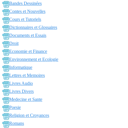
Bandes Dessinées
Contes et Nouvelles
Cours et Tutoriels
Dictionnaires et Glossaires
Documents et Essais
Droit
Economie et Finance
Environnement et Ecologie
Informatique
Lettres et Memoires
Livres Audio
Livres Divers
Medecine et Sante
Poesie
Religion et Croyances
Romans