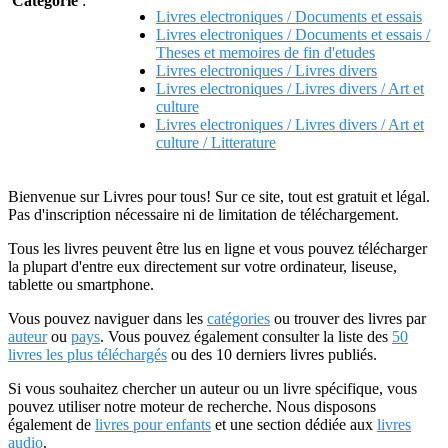
Catégorie
:
Livres electroniques / Documents et essais
Livres electroniques / Documents et essais /
Theses et memoires de fin d'etudes
Livres electroniques / Livres divers
Livres electroniques / Livres divers / Art et
culture
Livres electroniques / Livres divers / Art et
culture / Litterature
Bienvenue sur Livres pour tous! Sur ce site, tout est gratuit et légal.
Pas d'inscription nécessaire ni de limitation de téléchargement.
Tous les livres peuvent être lus en ligne et vous pouvez télécharger
la plupart d'entre eux directement sur votre ordinateur, liseuse,
tablette ou smartphone.
Vous pouvez naviguer dans les
catégories
ou trouver des livres par
auteur
ou
pays
. Vous pouvez également consulter la liste des
50
livres les plus téléchargés
ou des 10 derniers livres publiés.
Si vous souhaitez chercher un auteur ou un livre spécifique, vous
pouvez utiliser notre moteur de recherche. Nous disposons
également de
livres pour enfants
et une section dédiée aux
livres
audio
.