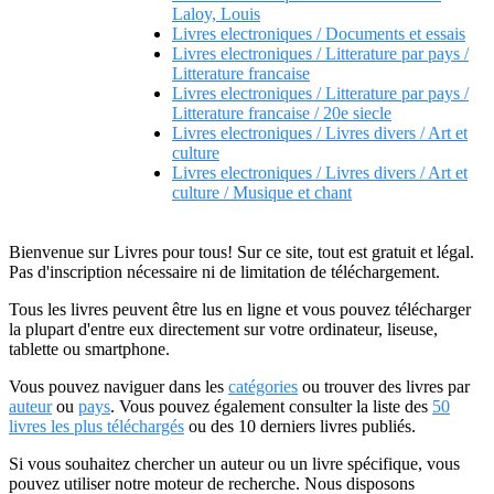
Laloy, Louis
Livres electroniques / Documents et essais
Livres electroniques / Litterature par pays /
Litterature francaise
Livres electroniques / Litterature par pays /
Litterature francaise / 20e siecle
Livres electroniques / Livres divers / Art et
culture
Livres electroniques / Livres divers / Art et
culture / Musique et chant
Bienvenue sur Livres pour tous! Sur ce site, tout est gratuit et légal.
Pas d'inscription nécessaire ni de limitation de téléchargement.
Tous les livres peuvent être lus en ligne et vous pouvez télécharger
la plupart d'entre eux directement sur votre ordinateur, liseuse,
tablette ou smartphone.
Vous pouvez naviguer dans les
catégories
ou trouver des livres par
auteur
ou
pays
. Vous pouvez également consulter la liste des
50
livres les plus téléchargés
ou des 10 derniers livres publiés.
Si vous souhaitez chercher un auteur ou un livre spécifique, vous
pouvez utiliser notre moteur de recherche. Nous disposons