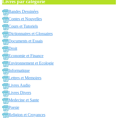
Livres par catégorie
Bandes Dessinées
Contes et Nouvelles
Cours et Tutoriels
Dictionnaires et Glossaires
Documents et Essais
Droit
Economie et Finance
Environnement et Ecologie
Informatique
Lettres et Memoires
Livres Audio
Livres Divers
Medecine et Sante
Poesie
Religion et Croyances