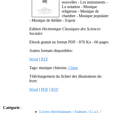
nouvelles - Les instruments -
La notation - Musique
religieuse - Musique de
chambre - Musique populaire
- Musique de théâtre - Espoir
Edition électronique Classiques des Sciences
Sociales
Ebook gratuit au format PDF - 876 Ko - 66 pages
Autres formats disponibles:
Word
|
RTF
Tags: musique chinoise,
Chine
Téléchargement du fichier des illustrations du
livre:
Word
|
PDF
|
RTF
Catégorie
:
Livres electroniques / Auteurs / G a L /