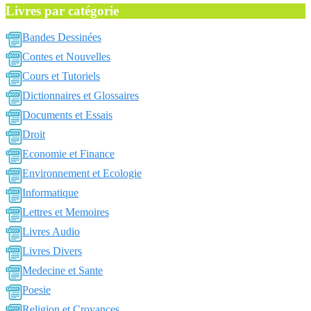
Livres par catégorie
Bandes Dessinées
Contes et Nouvelles
Cours et Tutoriels
Dictionnaires et Glossaires
Documents et Essais
Droit
Economie et Finance
Environnement et Ecologie
Informatique
Lettres et Memoires
Livres Audio
Livres Divers
Medecine et Sante
Poesie
Religion et Croyances