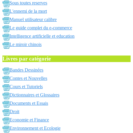
Sous toutes reserves
L'ennemi de la mort
Manuel utilisateur calibre
Le guide complet du e-commerce
Intelligence artificielle et education
Le miroir chinois
Livres par catégorie
Bandes Dessinées
Contes et Nouvelles
Cours et Tutoriels
Dictionnaires et Glossaires
Documents et Essais
Droit
Economie et Finance
Environnement et Ecologie