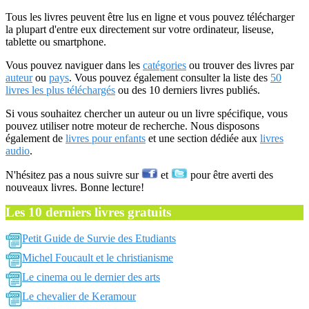
Tous les livres peuvent être lus en ligne et vous pouvez télécharger
la plupart d'entre eux directement sur votre ordinateur, liseuse,
tablette ou smartphone.
Vous pouvez naviguer dans les
catégories
ou trouver des livres par
auteur
ou
pays
. Vous pouvez également consulter la liste des
50
livres les plus téléchargés
ou des 10 derniers livres publiés.
Si vous souhaitez chercher un auteur ou un livre spécifique, vous
pouvez utiliser notre moteur de recherche. Nous disposons
également de
livres pour enfants
et une section dédiée aux
livres
audio
.
N'hésitez pas a nous suivre sur
et
pour être averti des
nouveaux livres. Bonne lecture!
Les 10 derniers livres gratuits
Petit Guide de Survie des Etudiants
Michel Foucault et le christianisme
Le cinema ou le dernier des arts
Le chevalier de Keramour