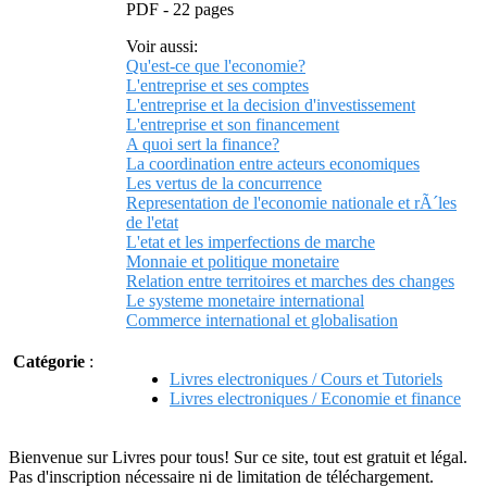
PDF - 22 pages
Voir aussi:
Qu'est-ce que l'economie?
L'entreprise et ses comptes
L'entreprise et la decision d'investissement
L'entreprise et son financement
A quoi sert la finance?
La coordination entre acteurs economiques
Les vertus de la concurrence
Representation de l'economie nationale et rÃ´les
de l'etat
L'etat et les imperfections de marche
Monnaie et politique monetaire
Relation entre territoires et marches des changes
Le systeme monetaire international
Commerce international et globalisation
Catégorie
:
Livres electroniques / Cours et Tutoriels
Livres electroniques / Economie et finance
Bienvenue sur Livres pour tous! Sur ce site, tout est gratuit et légal.
Pas d'inscription nécessaire ni de limitation de téléchargement.