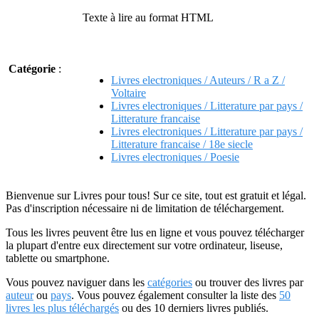
Texte à lire au format HTML
Catégorie
:
Livres electroniques / Auteurs / R a Z /
Voltaire
Livres electroniques / Litterature par pays /
Litterature francaise
Livres electroniques / Litterature par pays /
Litterature francaise / 18e siecle
Livres electroniques / Poesie
Bienvenue sur Livres pour tous! Sur ce site, tout est gratuit et légal.
Pas d'inscription nécessaire ni de limitation de téléchargement.
Tous les livres peuvent être lus en ligne et vous pouvez télécharger
la plupart d'entre eux directement sur votre ordinateur, liseuse,
tablette ou smartphone.
Vous pouvez naviguer dans les
catégories
ou trouver des livres par
auteur
ou
pays
. Vous pouvez également consulter la liste des
50
livres les plus téléchargés
ou des 10 derniers livres publiés.