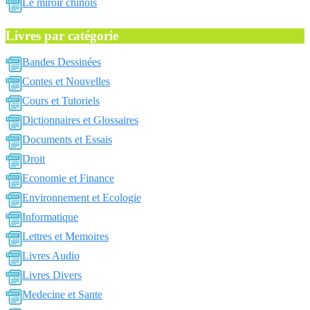
Le miroir chinois
Livres par catégorie
Bandes Dessinées
Contes et Nouvelles
Cours et Tutoriels
Dictionnaires et Glossaires
Documents et Essais
Droit
Economie et Finance
Environnement et Ecologie
Informatique
Lettres et Memoires
Livres Audio
Livres Divers
Medecine et Sante