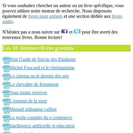
Si vous souhaitez chercher un auteur ou un livre spécifique, vous
pouvez utiliser notre moteur de recherche. Nous disposons
également de
livres pour enfants
et une section dédiée aux
livres
audio
.
N'hésitez pas a nous suivre sur
et
pour être averti des
nouveaux livres. Bonne lecture!
Les 10 derniers livres gratuits
Petit Guide de Survie des Etudiants
Michel Foucault et le christianisme
Le cinema ou le dernier des arts
Le chevalier de Keramour
Sous toutes reserves
L'ennemi de la mort
Manuel utilisateur calibre
Le guide complet du e-commerce
Intelligence artificielle et education