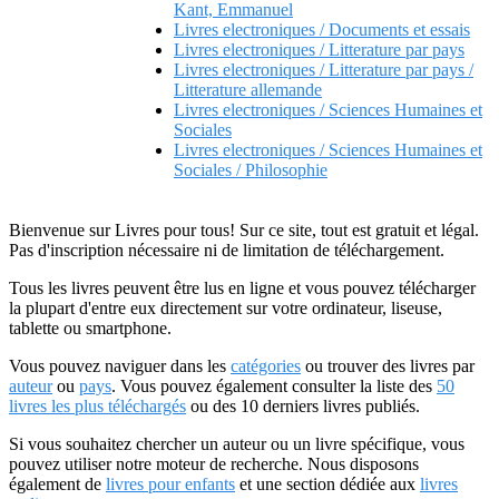
Kant, Emmanuel
Livres electroniques / Documents et essais
Livres electroniques / Litterature par pays
Livres electroniques / Litterature par pays /
Litterature allemande
Livres electroniques / Sciences Humaines et
Sociales
Livres electroniques / Sciences Humaines et
Sociales / Philosophie
Bienvenue sur Livres pour tous! Sur ce site, tout est gratuit et légal.
Pas d'inscription nécessaire ni de limitation de téléchargement.
Tous les livres peuvent être lus en ligne et vous pouvez télécharger
la plupart d'entre eux directement sur votre ordinateur, liseuse,
tablette ou smartphone.
Vous pouvez naviguer dans les
catégories
ou trouver des livres par
auteur
ou
pays
. Vous pouvez également consulter la liste des
50
livres les plus téléchargés
ou des 10 derniers livres publiés.
Si vous souhaitez chercher un auteur ou un livre spécifique, vous
pouvez utiliser notre moteur de recherche. Nous disposons
également de
livres pour enfants
et une section dédiée aux
livres