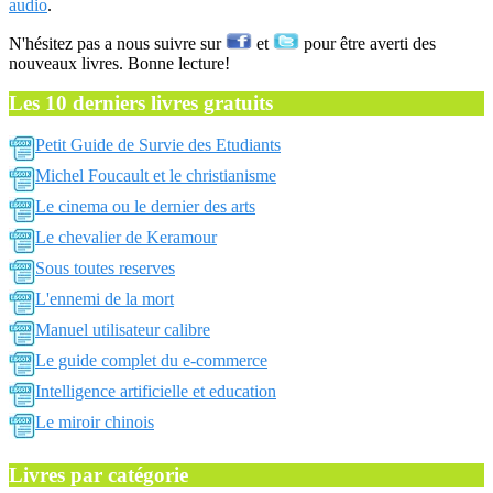
audio
.
N'hésitez pas a nous suivre sur
et
pour être averti des
nouveaux livres. Bonne lecture!
Les 10 derniers livres gratuits
Petit Guide de Survie des Etudiants
Michel Foucault et le christianisme
Le cinema ou le dernier des arts
Le chevalier de Keramour
Sous toutes reserves
L'ennemi de la mort
Manuel utilisateur calibre
Le guide complet du e-commerce
Intelligence artificielle et education
Le miroir chinois
Livres par catégorie