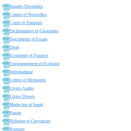
Bandes Dessinées
Contes et Nouvelles
Cours et Tutoriels
Dictionnaires et Glossaires
Documents et Essais
Droit
Economie et Finance
Environnement et Ecologie
Informatique
Lettres et Memoires
Livres Audio
Livres Divers
Medecine et Sante
Poesie
Religion et Croyances
Romans