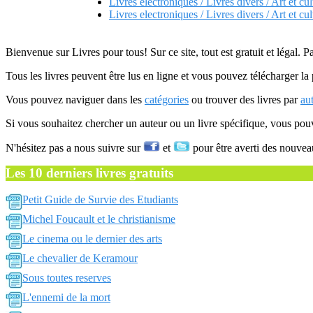
Livres electroniques / Livres divers / Art et cul
Livres electroniques / Livres divers / Art et cul
Bienvenue sur Livres pour tous! Sur ce site, tout est gratuit et légal. P
Tous les livres peuvent être lus en ligne et vous pouvez télécharger la 
Vous pouvez naviguer dans les
catégories
ou trouver des livres par
au
Si vous souhaitez chercher un auteur ou un livre spécifique, vous po
N'hésitez pas a nous suivre sur
et
pour être averti des nouvea
Les 10 derniers livres gratuits
Petit Guide de Survie des Etudiants
Michel Foucault et le christianisme
Le cinema ou le dernier des arts
Le chevalier de Keramour
Sous toutes reserves
L'ennemi de la mort