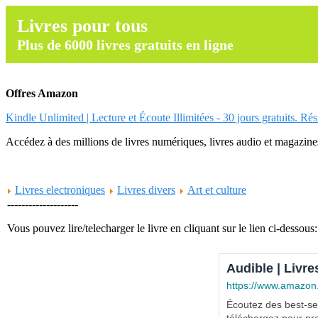
Livres pour tous
Plus de 6000 livres gratuits en ligne
Offres Amazon
Kindle Unlimited | Lecture et Écoute Illimitées - 30 jours gratuits. Ré
Accédez à des millions de livres numériques, livres audio et magazines.
Livres electroniques
Livres divers
Art et culture
--------------------
Vous pouvez lire/telecharger le livre en cliquant sur le lien ci-dessous:
Audible | Livre
https://www.amazon
Écoutez des best-sel