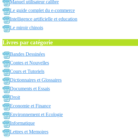
Manuel utilisateur calibre
Le guide complet du e-commerce
Intelligence artificielle et education
Le miroir chinois
Livres par catégorie
Bandes Dessinées
Contes et Nouvelles
Cours et Tutoriels
Dictionnaires et Glossaires
Documents et Essais
Droit
Economie et Finance
Environnement et Ecologie
Informatique
Lettres et Memoires