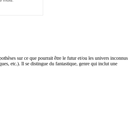
e mois.
pothèses sur ce que pourrait être le futur et/ou les univers inconnus
ues, etc.). Il se distingue du fantastique, genre qui inclut une