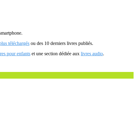
u smartphone.
 plus téléchargés
ou des 10 derniers livres publiés.
vres pour enfants
et une section dédiée aux
livres audio
.