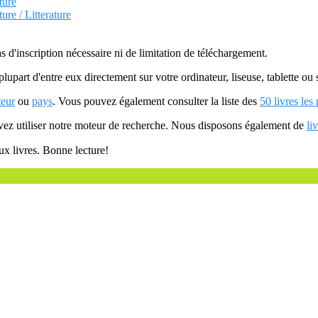
ture
ture / Litterature
as d'inscription nécessaire ni de limitation de téléchargement.
plupart d'entre eux directement sur votre ordinateur, liseuse, tablette o
teur
ou
pays
. Vous pouvez également consulter la liste des
50 livres les
uvez utiliser notre moteur de recherche. Nous disposons également de
li
ux livres. Bonne lecture!