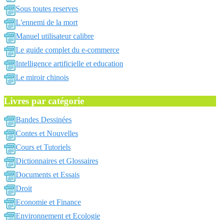
Sous toutes reserves
L'ennemi de la mort
Manuel utilisateur calibre
Le guide complet du e-commerce
Intelligence artificielle et education
Le miroir chinois
Livres par catégorie
Bandes Dessinées
Contes et Nouvelles
Cours et Tutoriels
Dictionnaires et Glossaires
Documents et Essais
Droit
Economie et Finance
Environnement et Ecologie