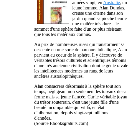
années vingt, en
Australie
, un
jeune homme, Alan Dundas,
creuse une citerne dans son
jardin quand sa pioche heurte
une matière très dure... le
sommet d'une sphère faite d'un or plus résistant
que tous les matériaux connus.
Au prix de nombreuses ruses qui transforment sa
descente en une sorte de parcours initiatique, Alan
parvient au coeur de la sphère. Il y découvre de
véritables trésors culturels et scientifiques témoins
d'une très ancienne civilisation dont le génie ravale
les intelligences modernes au rang de leurs
ancêtres australopithèques.
Alan consacrera désormais à la sphère tout son
temps, négligeant non seulement les travaux de sa
ferme mais sa jeune fiancée. Car le véritable joyau
du trésor souterrain, c'est une jeune fille d'une
beauté incomparable qui vit là, en état
d'hibernation, depuis vingt-sept millions
d'années...
(Source Ebooksgratuits.com)