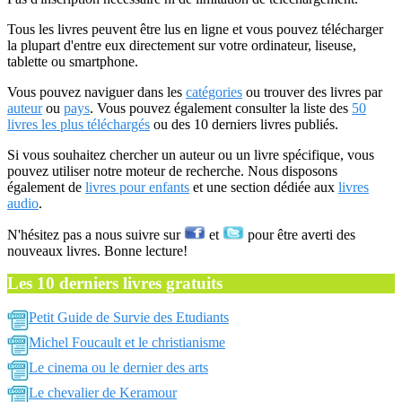
Tous les livres peuvent être lus en ligne et vous pouvez télécharger
la plupart d'entre eux directement sur votre ordinateur, liseuse,
tablette ou smartphone.
Vous pouvez naviguer dans les
catégories
ou trouver des livres par
auteur
ou
pays
. Vous pouvez également consulter la liste des
50
livres les plus téléchargés
ou des 10 derniers livres publiés.
Si vous souhaitez chercher un auteur ou un livre spécifique, vous
pouvez utiliser notre moteur de recherche. Nous disposons
également de
livres pour enfants
et une section dédiée aux
livres
audio
.
N'hésitez pas a nous suivre sur
et
pour être averti des
nouveaux livres. Bonne lecture!
Les 10 derniers livres gratuits
Petit Guide de Survie des Etudiants
Michel Foucault et le christianisme
Le cinema ou le dernier des arts
Le chevalier de Keramour