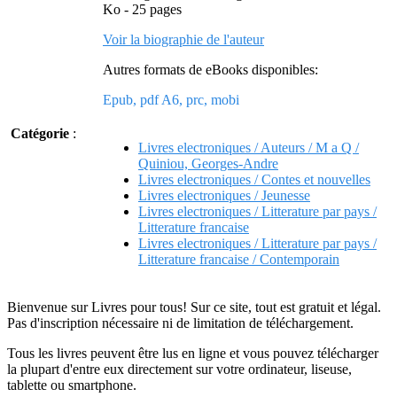
Ko - 25 pages
Voir la biographie de l'auteur
Autres formats de eBooks disponibles:
Epub, pdf A6, prc, mobi
Catégorie
:
Livres electroniques / Auteurs / M a Q /
Quiniou, Georges-Andre
Livres electroniques / Contes et nouvelles
Livres electroniques / Jeunesse
Livres electroniques / Litterature par pays /
Litterature francaise
Livres electroniques / Litterature par pays /
Litterature francaise / Contemporain
Bienvenue sur Livres pour tous! Sur ce site, tout est gratuit et légal.
Pas d'inscription nécessaire ni de limitation de téléchargement.
Tous les livres peuvent être lus en ligne et vous pouvez télécharger
la plupart d'entre eux directement sur votre ordinateur, liseuse,
tablette ou smartphone.