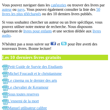
Vous pouvez naviguer dans les
catégories
ou trouver des livres par
auteur
ou
pays
. Vous pouvez également consulter la liste des
50
livres les plus téléchargés
ou des 10 derniers livres publiés.
Si vous souhaitez chercher un auteur ou un livre spécifique, vous
pouvez utiliser notre moteur de recherche. Nous disposons
également de
livres pour enfants
et une section dédiée aux
livres
audio
.
N'hésitez pas a nous suivre sur
et
pour être averti des
nouveaux livres. Bonne lecture!
Les 10 derniers livres gratuits
Petit Guide de Survie des Etudiants
Michel Foucault et le christianisme
Le cinema ou le dernier des arts
Le chevalier de Keramour
Sous toutes reserves
L'ennemi de la mort
Manuel utilisateur calibre