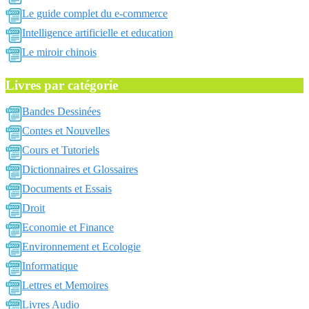
Le guide complet du e-commerce
Intelligence artificielle et education
Le miroir chinois
Livres par catégorie
Bandes Dessinées
Contes et Nouvelles
Cours et Tutoriels
Dictionnaires et Glossaires
Documents et Essais
Droit
Economie et Finance
Environnement et Ecologie
Informatique
Lettres et Memoires
Livres Audio