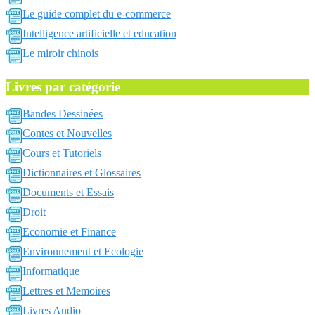
Le guide complet du e-commerce
Intelligence artificielle et education
Le miroir chinois
Livres par catégorie
Bandes Dessinées
Contes et Nouvelles
Cours et Tutoriels
Dictionnaires et Glossaires
Documents et Essais
Droit
Economie et Finance
Environnement et Ecologie
Informatique
Lettres et Memoires
Livres Audio