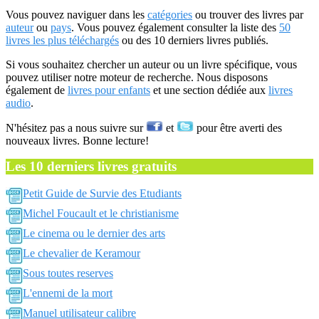
Vous pouvez naviguer dans les
catégories
ou trouver des livres par
auteur
ou
pays
. Vous pouvez également consulter la liste des
50
livres les plus téléchargés
ou des 10 derniers livres publiés.
Si vous souhaitez chercher un auteur ou un livre spécifique, vous
pouvez utiliser notre moteur de recherche. Nous disposons
également de
livres pour enfants
et une section dédiée aux
livres
audio
.
N'hésitez pas a nous suivre sur
et
pour être averti des
nouveaux livres. Bonne lecture!
Les 10 derniers livres gratuits
Petit Guide de Survie des Etudiants
Michel Foucault et le christianisme
Le cinema ou le dernier des arts
Le chevalier de Keramour
Sous toutes reserves
L'ennemi de la mort
Manuel utilisateur calibre