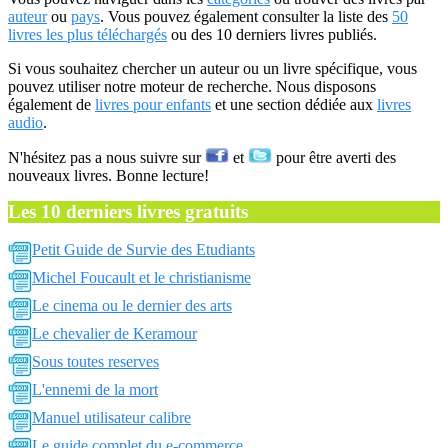
auteur
ou
pays
. Vous pouvez également consulter la liste des
50
livres les plus téléchargés
ou des 10 derniers livres publiés.
Si vous souhaitez chercher un auteur ou un livre spécifique, vous
pouvez utiliser notre moteur de recherche. Nous disposons
également de
livres pour enfants
et une section dédiée aux
livres
audio
.
N'hésitez pas a nous suivre sur
et
pour être averti des
nouveaux livres. Bonne lecture!
Les 10 derniers livres gratuits
Petit Guide de Survie des Etudiants
Michel Foucault et le christianisme
Le cinema ou le dernier des arts
Le chevalier de Keramour
Sous toutes reserves
L'ennemi de la mort
Manuel utilisateur calibre
Le guide complet du e-commerce