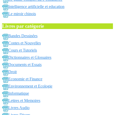
Intelligence artificielle et education
Le miroir chinois
Livres par catégorie
Bandes Dessinées
Contes et Nouvelles
Cours et Tutoriels
Dictionnaires et Glossaires
Documents et Essais
Droit
Economie et Finance
Environnement et Ecologie
Informatique
Lettres et Memoires
Livres Audio
Livres Divers