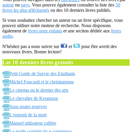
auteur
ou
pays
. Vous pouvez également consulter la liste des
50
livres les plus téléchargés
ou des 10 derniers livres publiés.
Si vous souhaitez chercher un auteur ou un livre spécifique, vous
pouvez utiliser notre moteur de recherche. Nous disposons
également de
livres pour enfants
et une section dédiée aux
livres
audio
.
N'hésitez pas a nous suivre sur
et
pour être averti des
nouveaux livres. Bonne lecture!
Les 10 derniers livres gratuits
Petit Guide de Survie des Etudiants
Michel Foucault et le christianisme
Le cinema ou le dernier des arts
Le chevalier de Keramour
Sous toutes reserves
L'ennemi de la mort
Manuel utilisateur calibre
Le guide complet du e-commerce