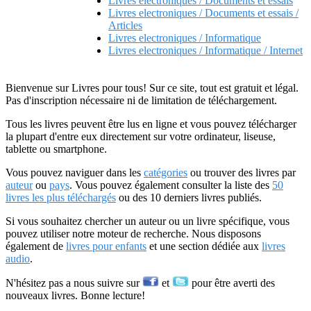
Livres electroniques / Documents et essais
Livres electroniques / Documents et essais /
Articles
Livres electroniques / Informatique
Livres electroniques / Informatique / Internet
Bienvenue sur Livres pour tous! Sur ce site, tout est gratuit et légal.
Pas d'inscription nécessaire ni de limitation de téléchargement.
Tous les livres peuvent être lus en ligne et vous pouvez télécharger
la plupart d'entre eux directement sur votre ordinateur, liseuse,
tablette ou smartphone.
Vous pouvez naviguer dans les
catégories
ou trouver des livres par
auteur
ou
pays
. Vous pouvez également consulter la liste des
50
livres les plus téléchargés
ou des 10 derniers livres publiés.
Si vous souhaitez chercher un auteur ou un livre spécifique, vous
pouvez utiliser notre moteur de recherche. Nous disposons
également de
livres pour enfants
et une section dédiée aux
livres
audio
.
N'hésitez pas a nous suivre sur
et
pour être averti des
nouveaux livres. Bonne lecture!