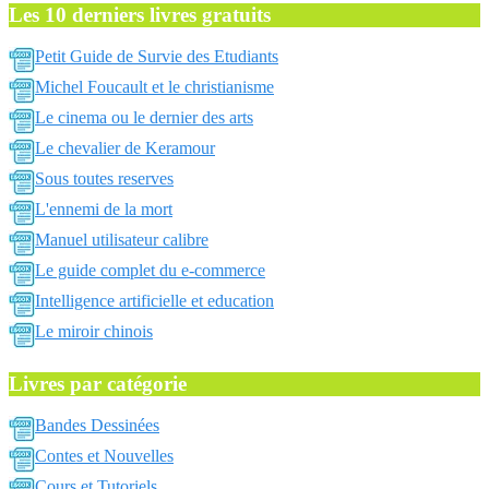
Les 10 derniers livres gratuits
Petit Guide de Survie des Etudiants
Michel Foucault et le christianisme
Le cinema ou le dernier des arts
Le chevalier de Keramour
Sous toutes reserves
L'ennemi de la mort
Manuel utilisateur calibre
Le guide complet du e-commerce
Intelligence artificielle et education
Le miroir chinois
Livres par catégorie
Bandes Dessinées
Contes et Nouvelles
Cours et Tutoriels