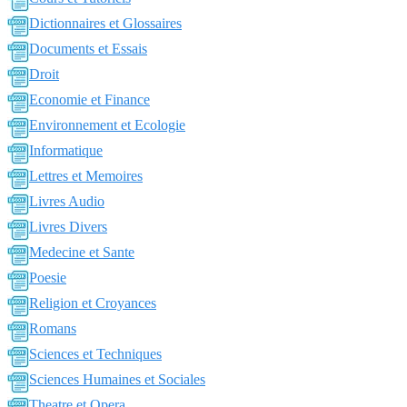
Dictionnaires et Glossaires
Documents et Essais
Droit
Economie et Finance
Environnement et Ecologie
Informatique
Lettres et Memoires
Livres Audio
Livres Divers
Medecine et Sante
Poesie
Religion et Croyances
Romans
Sciences et Techniques
Sciences Humaines et Sociales
Theatre et Opera