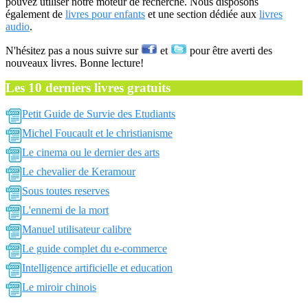
pouvez utiliser notre moteur de recherche. Nous disposons
également de
livres pour enfants
et une section dédiée aux
livres
audio
.
N'hésitez pas a nous suivre sur
et
pour être averti des
nouveaux livres. Bonne lecture!
Les 10 derniers livres gratuits
Petit Guide de Survie des Etudiants
Michel Foucault et le christianisme
Le cinema ou le dernier des arts
Le chevalier de Keramour
Sous toutes reserves
L'ennemi de la mort
Manuel utilisateur calibre
Le guide complet du e-commerce
Intelligence artificielle et education
Le miroir chinois