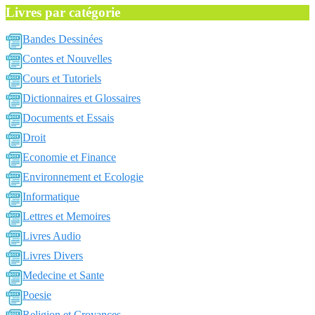
Livres par catégorie
Bandes Dessinées
Contes et Nouvelles
Cours et Tutoriels
Dictionnaires et Glossaires
Documents et Essais
Droit
Economie et Finance
Environnement et Ecologie
Informatique
Lettres et Memoires
Livres Audio
Livres Divers
Medecine et Sante
Poesie
Religion et Croyances