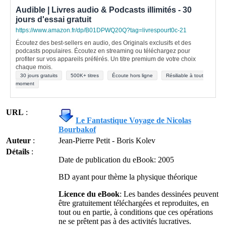
Audible | Livres audio & Podcasts illimités - 30
jours d'essai gratuit
https://www.amazon.fr/dp/B01DPWQ20Q?tag=livrespourt0c-21
Écoutez des best-sellers en audio, des Originals exclusifs et des
podcasts populaires. Écoutez en streaming ou téléchargez pour
profiter sur vos appareils préférés. Un titre premium de votre choix
chaque mois.
30 jours gratuits
500K+ titres
Écoute hors ligne
Résiliable à tout
moment
URL
:
Le Fantastique Voyage de Nicolas
Bourbakof
Auteur
:
Jean-Pierre Petit - Boris Kolev
Détails
:
Date de publication du eBook: 2005
BD ayant pour thème la physique théorique
Licence du eBook
: Les bandes dessinées peuvent
être gratuitement téléchargées et reproduites, en
tout ou en partie, à conditions que ces opérations
ne se prêtent pas à des activités lucratives.