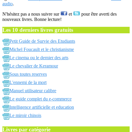
audio
.
N'hésitez pas a nous suivre sur
et
pour être averti des
nouveaux livres. Bonne lecture!
Les 10 derniers livres gratuits
Petit Guide de Survie des Etudiants
Michel Foucault et le christianisme
Le cinema ou le dernier des arts
Le chevalier de Keramour
Sous toutes reserves
L'ennemi de la mort
Manuel utilisateur calibre
Le guide complet du e-commerce
Intelligence artificielle et education
Le miroir chinois
Livres par catégorie