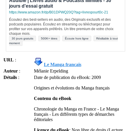
Audible | Livres audio & Podcasts illimités - 30
jours d'essai gratuit
https://www.amazon.fr/dp/B01DPWQ20Q?tag=livrespourt0c-21
Écoutez des best-sellers en audio, des Originals exclusifs et des
podcasts populaires. Écoutez en streaming ou téléchargez pour
profiter sur vos appareils préférés. Un titre premium de votre choix
chaque mois.
30 jours gratuits
500K+ titres
Écoute hors ligne
Résiliable à tout
moment
URL
:
Le Manga francais
Auteur
:
Mélanie Erpelding
Détails
:
Date de publication du eBook: 2009
Origines et évolutions du Manga français
Contenu du eBook
Chronologie du Manga en France - Le Manga
français - Les différents types de démarches
éditoriales
Licence du eBook
: Non libre de droits (Lecture