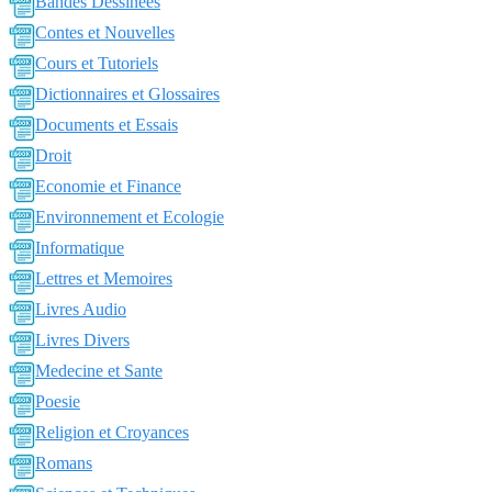
Bandes Dessinées
Contes et Nouvelles
Cours et Tutoriels
Dictionnaires et Glossaires
Documents et Essais
Droit
Economie et Finance
Environnement et Ecologie
Informatique
Lettres et Memoires
Livres Audio
Livres Divers
Medecine et Sante
Poesie
Religion et Croyances
Romans