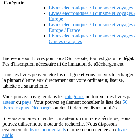
Catégorie
:
Livres electroniques / Tourisme et voyages
Livres electroniques / Tourisme et voyages /
Europe
Livres electroniques / Tourisme et voyages /
Europe / France
Livres electroniques / Tourisme et voyages /
Guides pratiques
Bienvenue sur Livres pour tous! Sur ce site, tout est gratuit et légal.
Pas d'inscription nécessaire ni de limitation de téléchargement.
Tous les livres peuvent être lus en ligne et vous pouvez télécharger
la plupart d'entre eux directement sur votre ordinateur, liseuse,
tablette ou smartphone.
Vous pouvez naviguer dans les
catégories
ou trouver des livres par
auteur
ou
pays
. Vous pouvez également consulter la liste des
50
livres les plus téléchargés
ou des 10 derniers livres publiés.
Si vous souhaitez chercher un auteur ou un livre spécifique, vous
pouvez utiliser notre moteur de recherche. Nous disposons
également de
livres pour enfants
et une section dédiée aux
livres
audio
.