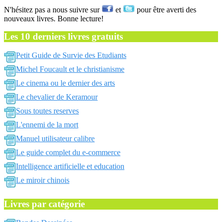
N'hésitez pas a nous suivre sur
et
pour être averti des
nouveaux livres. Bonne lecture!
Les 10 derniers livres gratuits
Petit Guide de Survie des Etudiants
Michel Foucault et le christianisme
Le cinema ou le dernier des arts
Le chevalier de Keramour
Sous toutes reserves
L'ennemi de la mort
Manuel utilisateur calibre
Le guide complet du e-commerce
Intelligence artificielle et education
Le miroir chinois
Livres par catégorie