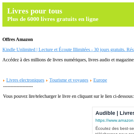
Livres pour tous
Plus de 6000 livres gratuits en ligne
Offres Amazon
Kindle Unlimited | Lecture et Écoute Illimitées - 30 jours gratuits. Ré
Accédez à des millions de livres numériques, livres audio et magazines.
Livres electroniques
Tourisme et voyages
Europe
--------------------
Vous pouvez lire/telecharger le livre en cliquant sur le lien ci-dessous:
Audible | Livre
https://www.amazon
Écoutez des best-sel