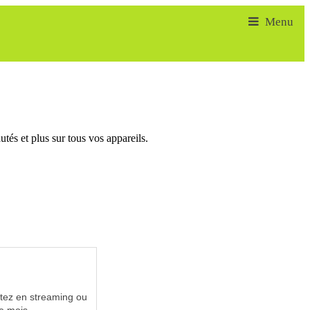
tés et plus sur tous vos appareils.
utez en streaming ou