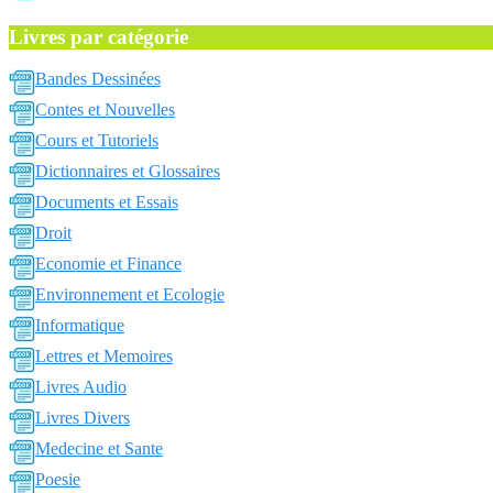
Livres par catégorie
Bandes Dessinées
Contes et Nouvelles
Cours et Tutoriels
Dictionnaires et Glossaires
Documents et Essais
Droit
Economie et Finance
Environnement et Ecologie
Informatique
Lettres et Memoires
Livres Audio
Livres Divers
Medecine et Sante
Poesie