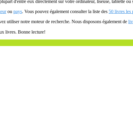
plupart d'entre eux directement sur votre ordinateur, liseuse, tablette o
teur
ou
pays
. Vous pouvez également consulter la liste des
50 livres les
uvez utiliser notre moteur de recherche. Nous disposons également de
li
ux livres. Bonne lecture!