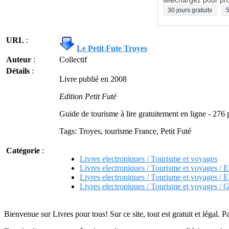
téléchargez pour pro
30 jours gratuits
5
URL
:
Le Petit Fute Troyes
Auteur
:
Collectif
Détails
:
Livre publié en 2008
Edition Petit Futé
Guide de tourisme à lire gratuitement en ligne - 276
Tags: Troyes, tourisme France, Petit Futé
Catégorie
:
Livres electroniques / Tourisme et voyages
Livres electroniques / Tourisme et voyages / 
Livres electroniques / Tourisme et voyages / 
Livres electroniques / Tourisme et voyages / G
Bienvenue sur Livres pour tous! Sur ce site, tout est gratuit et légal. P