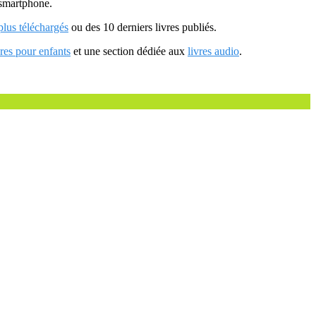
u smartphone.
 plus téléchargés
ou des 10 derniers livres publiés.
vres pour enfants
et une section dédiée aux
livres audio
.