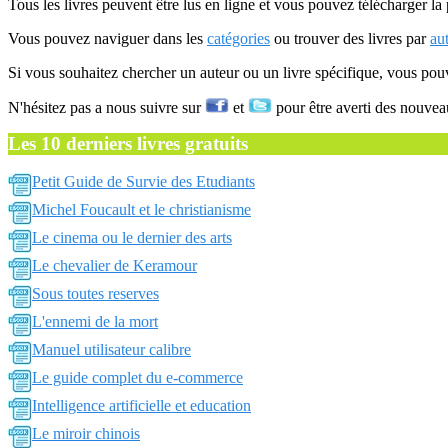
Tous les livres peuvent être lus en ligne et vous pouvez télécharger la 
Vous pouvez naviguer dans les
catégories
ou trouver des livres par
au
Si vous souhaitez chercher un auteur ou un livre spécifique, vous po
N'hésitez pas a nous suivre sur
et
pour être averti des nouvea
Les 10 derniers livres gratuits
Petit Guide de Survie des Etudiants
Michel Foucault et le christianisme
Le cinema ou le dernier des arts
Le chevalier de Keramour
Sous toutes reserves
L'ennemi de la mort
Manuel utilisateur calibre
Le guide complet du e-commerce
Intelligence artificielle et education
Le miroir chinois