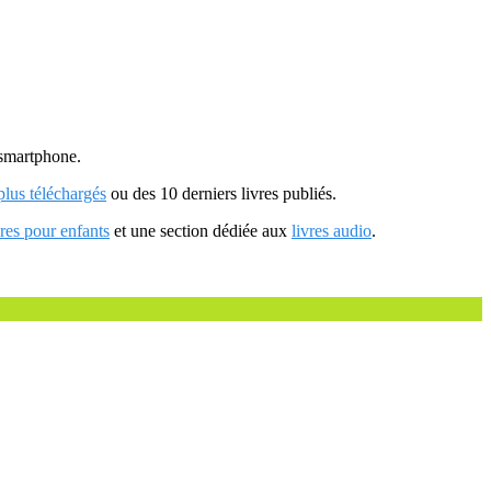
u smartphone.
 plus téléchargés
ou des 10 derniers livres publiés.
vres pour enfants
et une section dédiée aux
livres audio
.