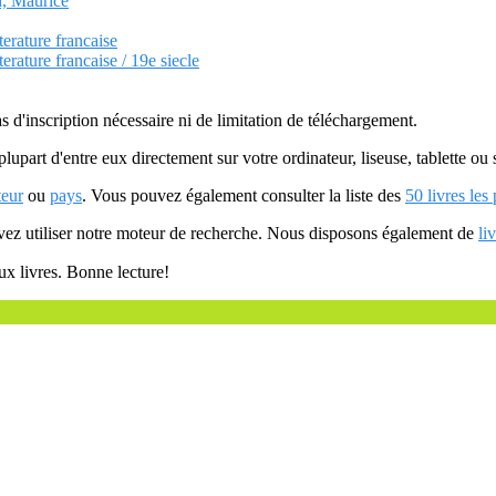
d, Maurice
terature francaise
terature francaise / 19e siecle
as d'inscription nécessaire ni de limitation de téléchargement.
plupart d'entre eux directement sur votre ordinateur, liseuse, tablette o
teur
ou
pays
. Vous pouvez également consulter la liste des
50 livres les
uvez utiliser notre moteur de recherche. Nous disposons également de
li
ux livres. Bonne lecture!