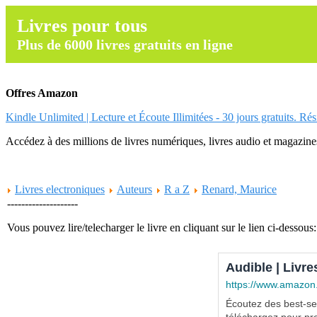
Livres pour tous
Plus de 6000 livres gratuits en ligne
Offres Amazon
Kindle Unlimited | Lecture et Écoute Illimitées - 30 jours gratuits. Ré
Accédez à des millions de livres numériques, livres audio et magazines.
Livres electroniques
Auteurs
R a Z
Renard, Maurice
--------------------
Vous pouvez lire/telecharger le livre en cliquant sur le lien ci-dessous:
Audible | Livre
https://www.amazon
Écoutez des best-sel