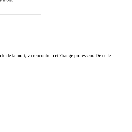
e mois.
e de la mort, va rencontrer cet ?trange professeur. De cette