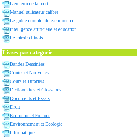
L'ennemi de la mort
Manuel utilisateur calibre
Le guide complet du e-commerce
Intelligence artificielle et education
Le miroir chinois
Livres par catégorie
Bandes Dessinées
Contes et Nouvelles
Cours et Tutoriels
Dictionnaires et Glossaires
Documents et Essais
Droit
Economie et Finance
Environnement et Ecologie
Informatique