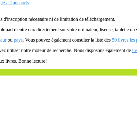
ie / Transports
as d'inscription nécessaire ni de limitation de téléchargement.
plupart d'entre eux directement sur votre ordinateur, liseuse, tablette o
teur
ou
pays
. Vous pouvez également consulter la liste des
50 livres les
uvez utiliser notre moteur de recherche. Nous disposons également de
li
ux livres. Bonne lecture!