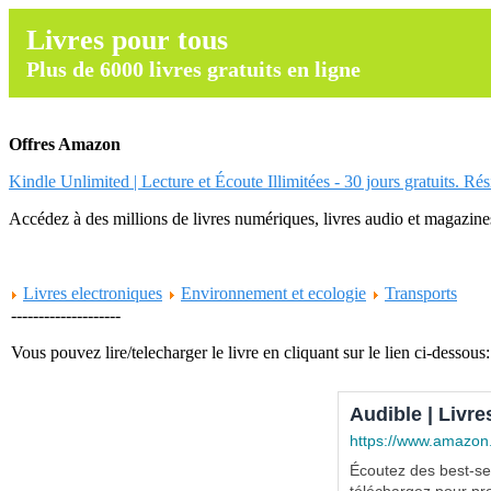
Livres pour tous
Plus de 6000 livres gratuits en ligne
Offres Amazon
Kindle Unlimited | Lecture et Écoute Illimitées - 30 jours gratuits. Ré
Accédez à des millions de livres numériques, livres audio et magazines.
Livres electroniques
Environnement et ecologie
Transports
--------------------
Vous pouvez lire/telecharger le livre en cliquant sur le lien ci-dessous:
Audible | Livre
https://www.amazon
Écoutez des best-sel