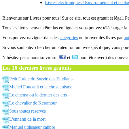
Livres electroniques / Environnement et ecolog
Bienvenue sur Livres pour tous! Sur ce site, tout est gratuit et légal. P
Tous les livres peuvent être lus en ligne et vous pouvez télécharger la 
Vous pouvez naviguer dans les
catégories
ou trouver des livres par
au
Si vous souhaitez chercher un auteur ou un livre spécifique, vous po
N'hésitez pas a nous suivre sur
et
pour être averti des nouvea
Les 10 derniers livres gratuits
Petit Guide de Survie des Etudiants
Michel Foucault et le christianisme
Le cinema ou le dernier des arts
Le chevalier de Keramour
Sous toutes reserves
L'ennemi de la mort
Manuel utilisateur calibre