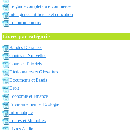
Le guide complet du e-commerce
Intelligence artificielle et education
Le miroir chinois
Livres par catégorie
Bandes Dessinées
Contes et Nouvelles
Cours et Tutoriels
Dictionnaires et Glossaires
Documents et Essais
Droit
Economie et Finance
Environnement et Ecologie
Informatique
Lettres et Memoires
Livres Audio