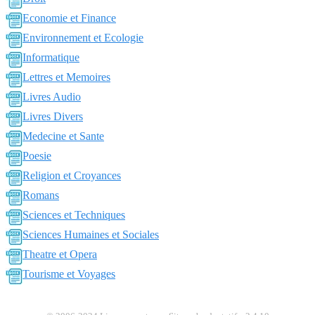
Economie et Finance
Environnement et Ecologie
Informatique
Lettres et Memoires
Livres Audio
Livres Divers
Medecine et Sante
Poesie
Religion et Croyances
Romans
Sciences et Techniques
Sciences Humaines et Sociales
Theatre et Opera
Tourisme et Voyages