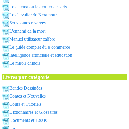
Le cinema ou le dernier des arts
Le chevalier de Keramour
Sous toutes reserves
L'ennemi de la mort
Manuel utilisateur calibre
Le guide complet du e-commerce
Intelligence artificielle et education
Le miroir chinois
Livres par catégorie
Bandes Dessinées
Contes et Nouvelles
Cours et Tutoriels
Dictionnaires et Glossaires
Documents et Essais
Droit