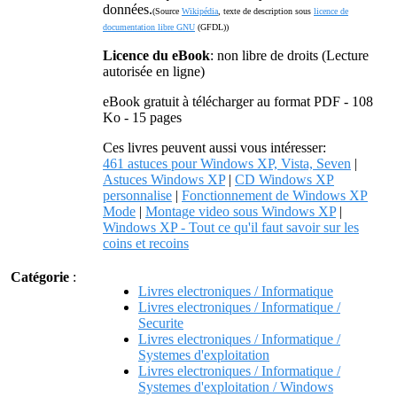
données.
(Source
Wikipédia
, texte de description sous
licence de
documentation libre GNU
(GFDL))
Licence du eBook
: non libre de droits (Lecture
autorisée en ligne)
eBook gratuit à télécharger au format PDF - 108
Ko - 15 pages
Ces livres peuvent aussi vous intéresser:
461 astuces pour Windows XP, Vista, Seven
|
Astuces Windows XP
|
CD Windows XP
personnalise
|
Fonctionnement de Windows XP
Mode
|
Montage video sous Windows XP
|
Windows XP - Tout ce qu'il faut savoir sur les
coins et recoins
Catégorie
:
Livres electroniques / Informatique
Livres electroniques / Informatique /
Securite
Livres electroniques / Informatique /
Systemes d'exploitation
Livres electroniques / Informatique /
Systemes d'exploitation / Windows