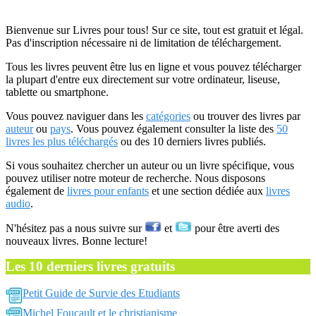
Bienvenue sur Livres pour tous! Sur ce site, tout est gratuit et légal.
Pas d'inscription nécessaire ni de limitation de téléchargement.
Tous les livres peuvent être lus en ligne et vous pouvez télécharger
la plupart d'entre eux directement sur votre ordinateur, liseuse,
tablette ou smartphone.
Vous pouvez naviguer dans les
catégories
ou trouver des livres par
auteur
ou
pays
. Vous pouvez également consulter la liste des
50
livres les plus téléchargés
ou des 10 derniers livres publiés.
Si vous souhaitez chercher un auteur ou un livre spécifique, vous
pouvez utiliser notre moteur de recherche. Nous disposons
également de
livres pour enfants
et une section dédiée aux
livres
audio
.
N'hésitez pas a nous suivre sur
et
pour être averti des
nouveaux livres. Bonne lecture!
Les 10 derniers livres gratuits
Petit Guide de Survie des Etudiants
Michel Foucault et le christianisme