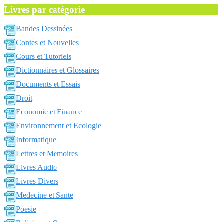
Livres par catégorie
Bandes Dessinées
Contes et Nouvelles
Cours et Tutoriels
Dictionnaires et Glossaires
Documents et Essais
Droit
Economie et Finance
Environnement et Ecologie
Informatique
Lettres et Memoires
Livres Audio
Livres Divers
Medecine et Sante
Poesie