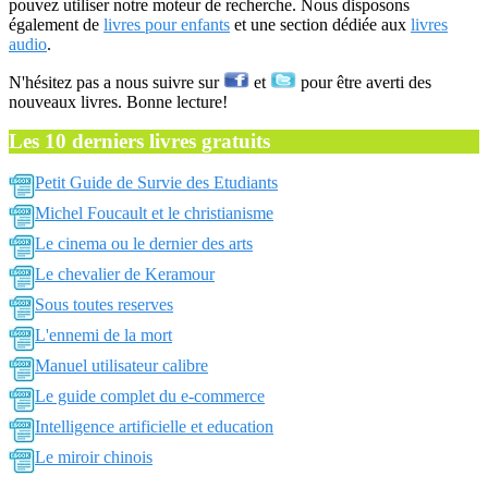
pouvez utiliser notre moteur de recherche. Nous disposons
également de
livres pour enfants
et une section dédiée aux
livres
audio
.
N'hésitez pas a nous suivre sur
et
pour être averti des
nouveaux livres. Bonne lecture!
Les 10 derniers livres gratuits
Petit Guide de Survie des Etudiants
Michel Foucault et le christianisme
Le cinema ou le dernier des arts
Le chevalier de Keramour
Sous toutes reserves
L'ennemi de la mort
Manuel utilisateur calibre
Le guide complet du e-commerce
Intelligence artificielle et education
Le miroir chinois