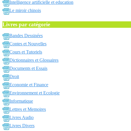
Intelligence artificielle et education
Le miroir chinois
Livres par catégorie
Bandes Dessinées
Contes et Nouvelles
Cours et Tutoriels
Dictionnaires et Glossaires
Documents et Essais
Droit
Economie et Finance
Environnement et Ecologie
Informatique
Lettres et Memoires
Livres Audio
Livres Divers