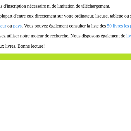
as d'inscription nécessaire ni de limitation de téléchargement.
plupart d'entre eux directement sur votre ordinateur, liseuse, tablette o
teur
ou
pays
. Vous pouvez également consulter la liste des
50 livres les
uvez utiliser notre moteur de recherche. Nous disposons également de
li
ux livres. Bonne lecture!