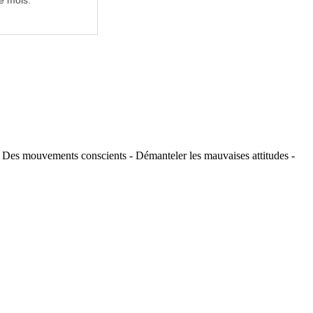
e mois.
ie - Des mouvements conscients - Démanteler les mauvaises attitudes -