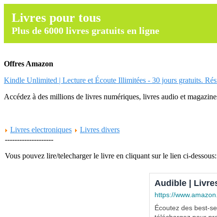
Livres pour tous
Plus de 6000 livres gratuits en ligne
Offres Amazon
Kindle Unlimited | Lecture et Écoute Illimitées - 30 jours gratuits. Ré
Accédez à des millions de livres numériques, livres audio et magazines.
Livres electroniques
Livres divers
--------------------
Vous pouvez lire/telecharger le livre en cliquant sur le lien ci-dessous:
Audible | Livre
https://www.amazon
Écoutez des best-sel