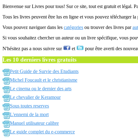
Bienvenue sur Livres pour tous! Sur ce site, tout est gratuit et légal. P
Tous les livres peuvent être lus en ligne et vous pouvez télécharger la 
Vous pouvez naviguer dans les
catégories
ou trouver des livres par
au
Si vous souhaitez chercher un auteur ou un livre spécifique, vous po
N'hésitez pas a nous suivre sur
et
pour être averti des nouvea
Les 10 derniers livres gratuits
Petit Guide de Survie des Etudiants
Michel Foucault et le christianisme
Le cinema ou le dernier des arts
Le chevalier de Keramour
Sous toutes reserves
L'ennemi de la mort
Manuel utilisateur calibre
Le guide complet du e-commerce